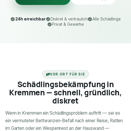
24h erreichbar
Diskret & vertraulich
Alle Schädlinge
Privat & Gewerbe
24H ERREICHBAR
VOR ORT FÜR SIE
Schädlingsbekämpfung in
Kremmen — schnell, gründlich,
diskret
Wenn in Kremmen ein Schädlingsproblem auftritt — sei es
ein vermuteter Bettwanzen-Befall nach einer Reise, Ratten
im Garten oder ein Wespennest an der Hauswand —