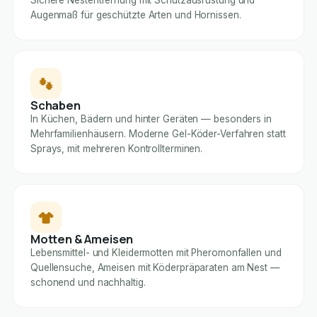
Sichere Nestentfernung mit Schutzausrüstung und
Augenmaß für geschützte Arten und Hornissen.
Schaben
In Küchen, Bädern und hinter Geräten — besonders in
Mehrfamilienhäusern. Moderne Gel-Köder-Verfahren statt
Sprays, mit mehreren Kontrollterminen.
Motten & Ameisen
Lebensmittel- und Kleidermotten mit Pheromonfallen und
Quellensuche, Ameisen mit Köderpräparaten am Nest —
schonend und nachhaltig.