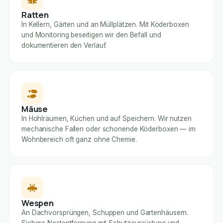
Ratten
In Kellern, Gärten und an Müllplätzen. Mit Köderboxen
und Monitoring beseitigen wir den Befall und
dokumentieren den Verlauf.
Mäuse
In Hohlräumen, Küchen und auf Speichern. Wir nutzen
mechanische Fallen oder schonende Köderboxen — im
Wohnbereich oft ganz ohne Chemie.
Wespen
An Dachvorsprüngen, Schuppen und Gartenhäusern.