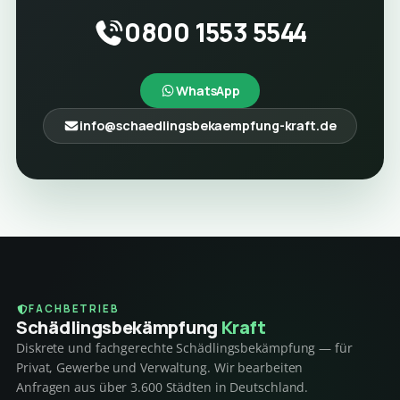
0800 1553 5544
WhatsApp
info@schaedlingsbekaempfung-kraft.de
FACHBETRIEB
Schädlings­bekämpfung
Kraft
Diskrete und fachgerechte Schädlingsbekämpfung — für
Privat, Gewerbe und Verwaltung. Wir bearbeiten
Anfragen aus über 3.600 Städten in Deutschland.