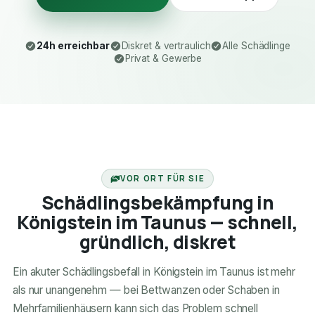
24h erreichbar
Diskret & vertraulich
Alle Schädlinge
Privat & Gewerbe
24H ERREICHBAR
VOR ORT FÜR SIE
Schädlingsbekämpfung in
Königstein im Taunus — schnell,
gründlich, diskret
Ein akuter Schädlingsbefall in Königstein im Taunus ist mehr
als nur unangenehm — bei Bettwanzen oder Schaben in
Mehrfamilienhäusern kann sich das Problem schnell