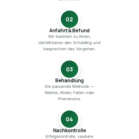
02
Anfahrt & Befund
Wir kommen zu Ihnen,
identifizieren den Schädling und
besprechen das Vorgehen.
03
Behandlung
Die passende Methode —
Wärme, Köder, Fallen oder
Pheromone.
04
Nachkontrolle
Erfolgskontrolle, saubere