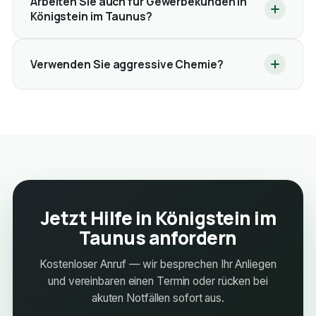
Arbeiten Sie auch für Gewerbekunden in
Königstein im Taunus?
Verwenden Sie aggressive Chemie?
Jetzt Hilfe in Königstein im
Taunus anfordern
Kostenloser Anruf — wir besprechen Ihr Anliegen
und vereinbaren einen Termin oder rücken bei
akuten Notfällen sofort aus.