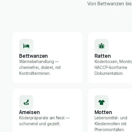
Von Bettwanzen bis 
Bettwanzen
Ratten
Wärmebehandlung —
Köderboxen, Monito
chemiefrei, diskret, mit
HACCP-konforme
Kontrollterminen.
Dokumentation.
Ameisen
Motten
Köderpräparate am Nest —
Lebensmittel- und
schonend und gezielt.
Kleidermotten mit
Pheromonfallen.