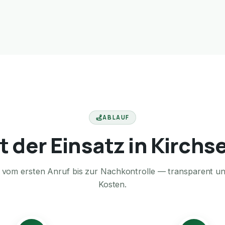
ABLAUF
t der Einsatz in Kirch
te vom ersten Anruf bis zur Nachkontrolle — transparent u
Kosten.