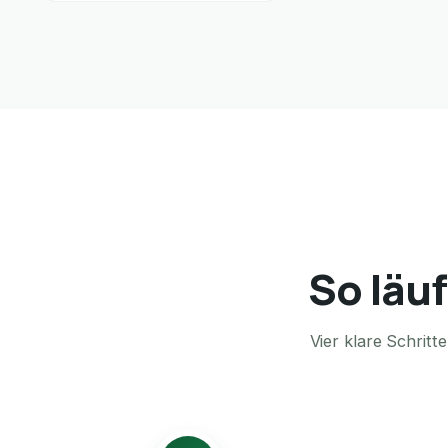
So läuf
Vier klare Schrit