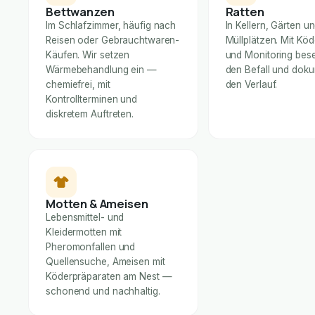
Bettwanzen
Ratten
Im Schlafzimmer, häufig nach
In Kellern, Gärten u
Reisen oder Gebrauchtwaren-
Müllplätzen. Mit Kö
Käufen. Wir setzen
und Monitoring bese
Wärmebehandlung ein —
den Befall und dok
chemiefrei, mit
den Verlauf.
Kontrollterminen und
diskretem Auftreten.
Motten & Ameisen
Lebensmittel- und
Kleidermotten mit
Pheromonfallen und
Quellensuche, Ameisen mit
Köderpräparaten am Nest —
schonend und nachhaltig.