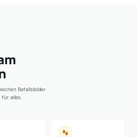
 am
n
schen Befallsbilder
für alles.