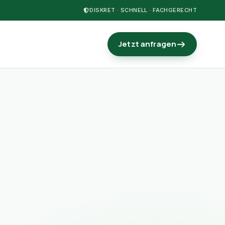
DISKRET · SCHNELL · FACHGERECHT
Jetzt anfragen