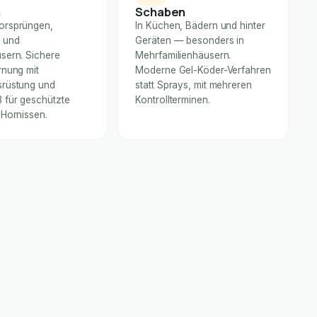
n
Schaben
orsprüngen,
In Küchen, Bädern und hinter
 und
Geräten — besonders in
sern. Sichere
Mehrfamilienhäusern.
rnung mit
Moderne Gel-Köder-Verfahren
rüstung und
statt Sprays, mit mehreren
für geschützte
Kontrollterminen.
 Hornissen.