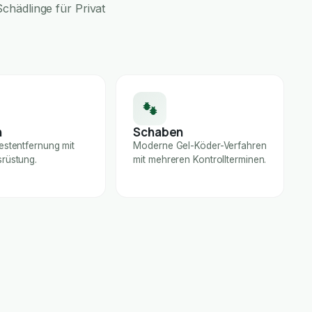
chädlinge für Privat
n
Schaben
estentfernung mit
Moderne Gel-Köder-Verfahren
rüstung.
mit mehreren Kontrollterminen.