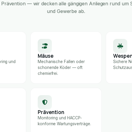
Prävention — wir decken alle gängigen Anliegen rund um S
und Gewerbe ab.
Mäuse
Wespe
ring und
Mechanische Fallen oder
Sichere N
schonende Köder — oft
Schutzaus
chemiefrei.
Prävention
Monitoring und HACCP-
konforme Wartungsverträge.