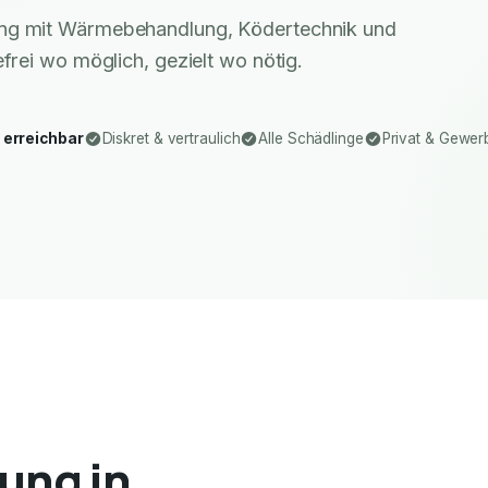
ung mit Wärmebehandlung, Ködertechnik und
rei wo möglich, gezielt wo nötig.
 erreichbar
Diskret & vertraulich
Alle Schädlinge
Privat & Gewer
ung in