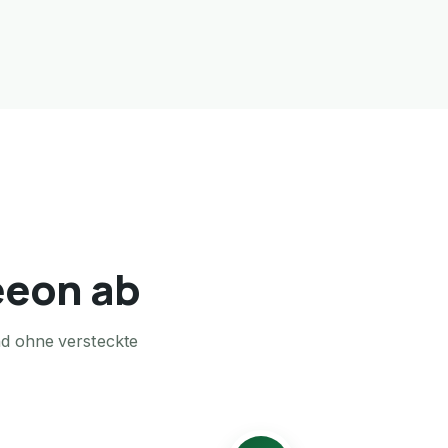
seeon ab
nd ohne versteckte