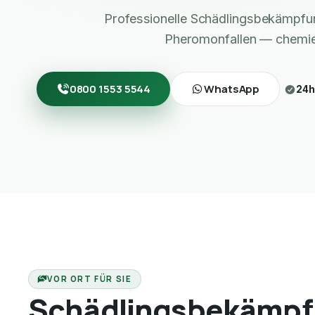
Professionelle Schädlingsbekämpf
Pheromonfallen — chemief
0800 1553 5544
WhatsApp
24h
VOR ORT FÜR SIE
Schädlingsbekämpf