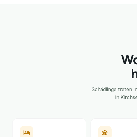
Wo
Schädlinge treten 
in Kirchs