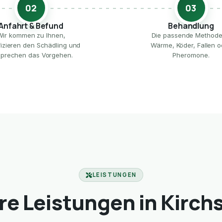
02
03
Anfahrt & Befund
Behandlung
Wir kommen zu Ihnen,
Die passende Method
ifizieren den Schädling und
Wärme, Köder, Fallen o
prechen das Vorgehen.
Pheromone.
LEISTUNGEN
e Leistungen in Kirc