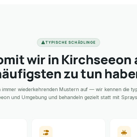
TYPISCHE SCHÄDLINGE
mit wir in Kirchseeon
häufigsten zu tun habe
in immer wiederkehrenden Mustern auf — wir kennen die typi
eeon und Umgebung und behandeln gezielt statt mit Sprays 