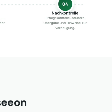
04
Nachkontrolle
e —
Erfolgskontrolle, saubere
der
Übergabe und Hinweise zur
Vorbeugung.
hseeon