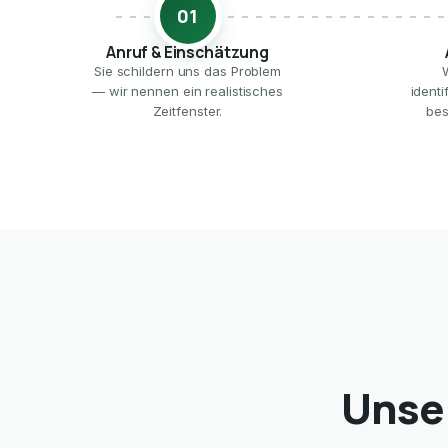
01
Anruf & Einschätzung
Sie schildern uns das Problem
— wir nennen ein realistisches
ident
Zeitfenster.
bes
Unser