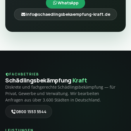
WhatsApp
info@schaedlingsbekaempfung-kraft.de
FACHBETRIEB
Schädlings­bekämpfung
Kraft
Diskrete und fachgerechte Schädlingsbekämpfung — für
Privat, Gewerbe und Verwaltung. Wir bearbeiten
Anfragen aus über 3.600 Städten in Deutschland.
0800 1553 5544
LEISTUNGEN