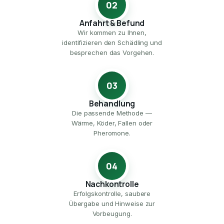
02
Anfahrt & Befund
Wir kommen zu Ihnen,
identifizieren den Schädling und
besprechen das Vorgehen.
03
Behandlung
Die passende Methode —
Wärme, Köder, Fallen oder
Pheromone.
04
Nachkontrolle
Erfolgskontrolle, saubere
Übergabe und Hinweise zur
Vorbeugung.