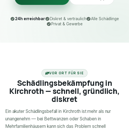
24h erreichbar
Diskret & vertraulich
Alle Schädlinge
Privat & Gewerbe
24H ERREICHBAR
VOR ORT FÜR SIE
Schädlingsbekämpfung in
Kirchroth — schnell, gründlich,
diskret
Ein akuter Schädlingsbefall in Kirchroth ist mehr als nur
unangenehm — bei Bettwanzen oder Schaben in
Mehrfamilienhäusern kann sich das Problem schnell