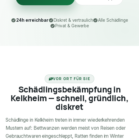
24h erreichbar
Diskret & vertraulich
Alle Schädlinge
Privat & Gewerbe
24H ERREICHBAR
VOR ORT FÜR SIE
Schädlingsbekämpfung in
Kelkheim — schnell, gründlich,
diskret
Schädlinge in Kelkheim treten in immer wiederkehrenden
Mustern auf: Bettwanzen werden meist von Reisen oder
Gebrauchtwaren eingeschleppt, Ratten finden im Winter