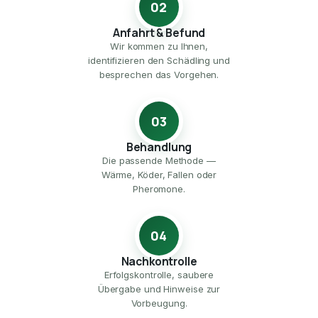
02
Anfahrt & Befund
Wir kommen zu Ihnen,
identifizieren den Schädling und
besprechen das Vorgehen.
03
Behandlung
Die passende Methode —
Wärme, Köder, Fallen oder
Pheromone.
04
Nachkontrolle
Erfolgskontrolle, saubere
Übergabe und Hinweise zur
Vorbeugung.