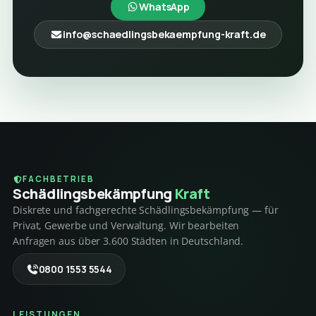
WhatsApp
info@schaedlingsbekaempfung-kraft.de
FACHBETRIEB
Schädlings­bekämpfung
Kraft
Diskrete und fachgerechte Schädlingsbekämpfung — für
Privat, Gewerbe und Verwaltung. Wir bearbeiten
Anfragen aus über 3.600 Städten in Deutschland.
0800 1553 5544
LEISTUNGEN