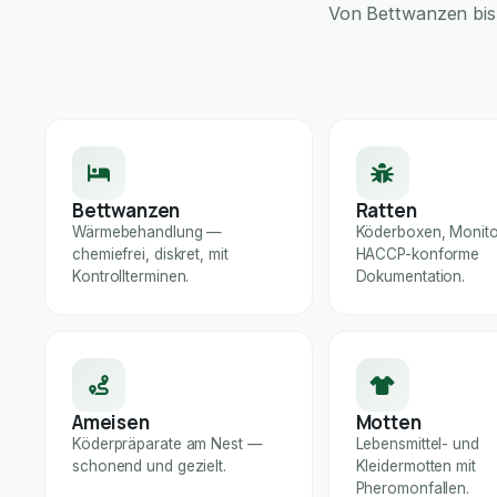
Von Bettwanzen bis 
Bettwanzen
Ratten
Wärmebehandlung —
Köderboxen, Monito
chemiefrei, diskret, mit
HACCP-konforme
Kontrollterminen.
Dokumentation.
Ameisen
Motten
Köderpräparate am Nest —
Lebensmittel- und
schonend und gezielt.
Kleidermotten mit
Pheromonfallen.