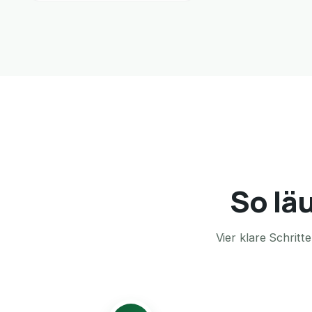
So läu
Vier klare Schrit