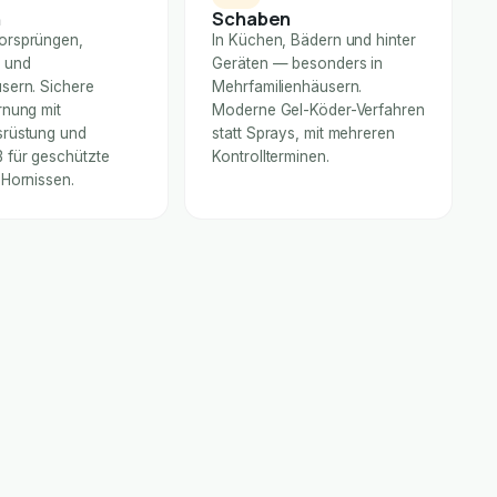
n
Schaben
orsprüngen,
In Küchen, Bädern und hinter
 und
Geräten — besonders in
sern. Sichere
Mehrfamilienhäusern.
rnung mit
Moderne Gel-Köder-Verfahren
rüstung und
statt Sprays, mit mehreren
für geschützte
Kontrollterminen.
 Hornissen.