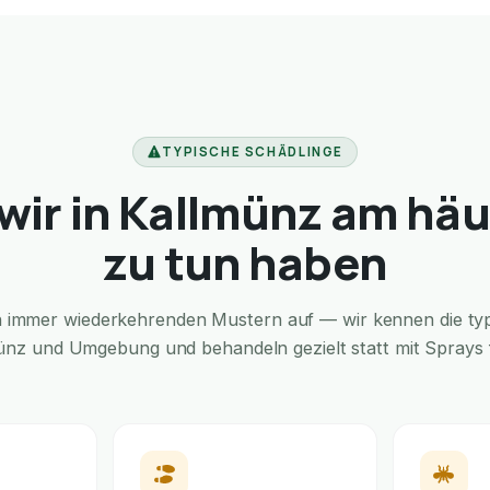
TYPISCHE SCHÄDLINGE
wir in Kallmünz am häu
zu tun haben
in immer wiederkehrenden Mustern auf — wir kennen die typi
ünz und Umgebung und behandeln gezielt statt mit Sprays f