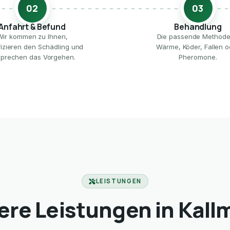
02
03
Anfahrt & Befund
Behandlung
Wir kommen zu Ihnen,
Die passende Method
ifizieren den Schädling und
Wärme, Köder, Fallen o
prechen das Vorgehen.
Pheromone.
LEISTUNGEN
ere Leistungen in Kall