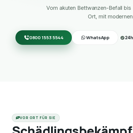
Vom akuten Bettwanzen-Befall bis 
Ort, mit modernen
0800 1553 5544
WhatsApp
24h
VOR ORT FÜR SIE
Schädlingsbekämpf