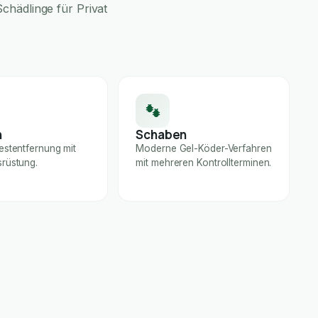
chädlinge für Privat
n
Schaben
estentfernung mit
Moderne Gel-Köder-Verfahren
rüstung.
mit mehreren Kontrollterminen.