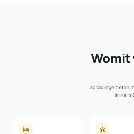
Womit 
Schädlinge treten 
in Kallm