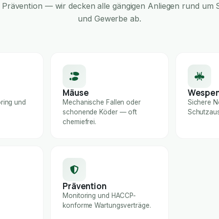
Prävention — wir decken alle gängigen Anliegen rund um S
und Gewerbe ab.
Mäuse
Wespe
ring und
Mechanische Fallen oder
Sichere N
schonende Köder — oft
Schutzaus
chemiefrei.
Prävention
Monitoring und HACCP-
konforme Wartungsverträge.