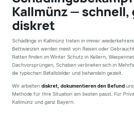
Kallmünz — schnell, 
diskret
Schädlinge in Kallmünz treten in immer wiederkehren
Bettwanzen werden meist von Reisen oder Gebraucht
Ratten finden im Winter Schutz in Kellern, Wespennes
Dachvorsprüngen, Schaben verbreiten sich in Mehrfa
die typischen Befallsbilder und behandeln gezielt.
Wir arbeiten
diskret, dokumentieren den Befund
und
Methode für Ihre Situation am besten passt. Für Pri
Kallmünz und ganz Bayern.