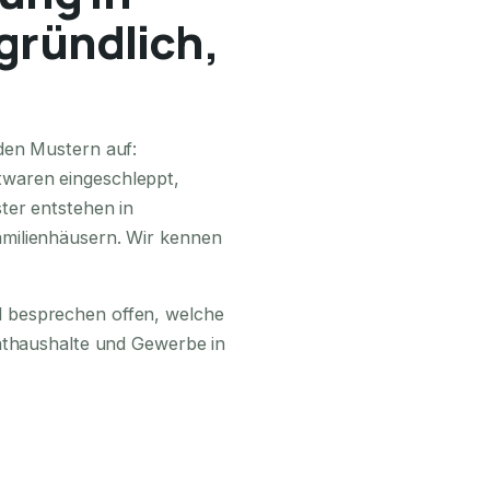
gründlich,
24H ERREICHBAR
den Mustern auf:
waren eingeschleppt,
ter entstehen in
milienhäusern. Wir kennen
 besprechen offen, welche
vathaushalte und Gewerbe in