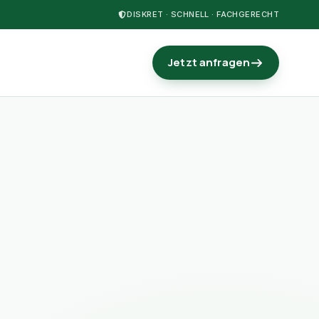
DISKRET · SCHNELL · FACHGERECHT
Jetzt anfragen