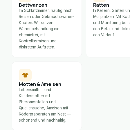
Bettwanzen
Ratten
Im Schlafzimmer, häufig nach
In Kellern, Gärten u
Reisen oder Gebrauchtwaren-
Müllplätzen. Mit Kö
Käufen. Wir setzen
und Monitoring bese
Wärmebehandlung ein —
den Befall und dok
chemiefrei, mit
den Verlauf.
Kontrollterminen und
diskretem Auftreten.
Motten & Ameisen
Lebensmittel- und
Kleidermotten mit
Pheromonfallen und
Quellensuche, Ameisen mit
Köderpräparaten am Nest —
schonend und nachhaltig.