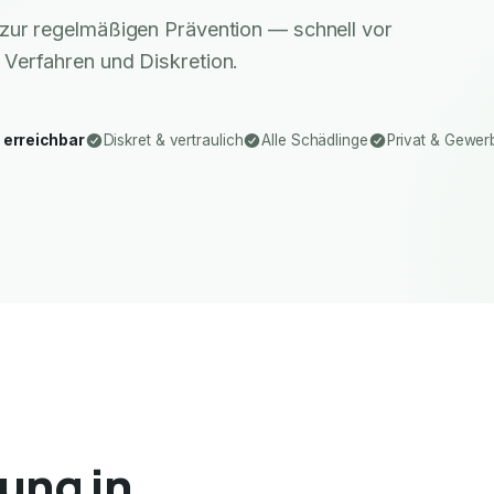
zur regelmäßigen Prävention — schnell vor
 Verfahren und Diskretion.
 erreichbar
Diskret & vertraulich
Alle Schädlinge
Privat & Gewer
ung in