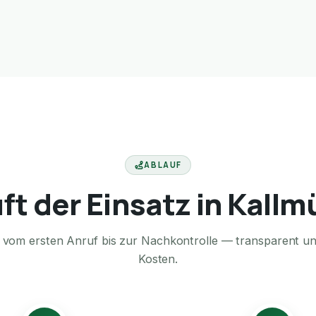
ABLAUF
ft der Einsatz in Kall
te vom ersten Anruf bis zur Nachkontrolle — transparent u
Kosten.