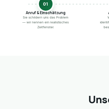
01
Anruf & Einschätzung
Sie schildern uns das Problem
— wir nennen ein realistisches
ident
Zeitfenster.
bes
Uns