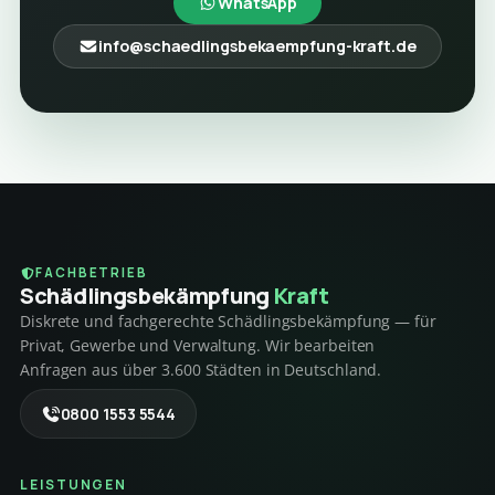
WhatsApp
info@schaedlingsbekaempfung-kraft.de
FACHBETRIEB
Schädlings­bekämpfung
Kraft
Diskrete und fachgerechte Schädlingsbekämpfung — für
Privat, Gewerbe und Verwaltung. Wir bearbeiten
Anfragen aus über 3.600 Städten in Deutschland.
0800 1553 5544
LEISTUNGEN