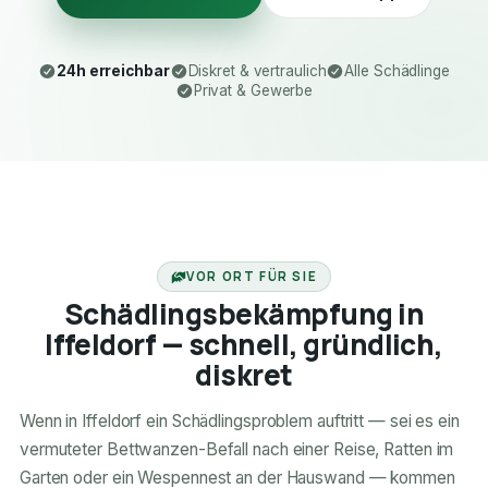
24h erreichbar
Diskret & vertraulich
Alle Schädlinge
Privat & Gewerbe
24H ERREICHBAR
VOR ORT FÜR SIE
Schädlingsbekämpfung in
Iffeldorf — schnell, gründlich,
diskret
Wenn in Iffeldorf ein Schädlingsproblem auftritt — sei es ein
vermuteter Bettwanzen-Befall nach einer Reise, Ratten im
Garten oder ein Wespennest an der Hauswand — kommen