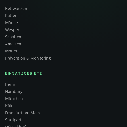
Bettwanzen
Ratten
Mäuse
Wespen
Schaben
Ameisen
Motten
Prävention & Monitoring
EINSATZGEBIETE
Berlin
Hamburg
München
Köln
Frankfurt am Main
Stuttgart
Düsseldorf