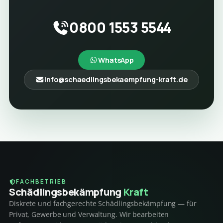
0800 1553 5544
WhatsApp
info@schaedlingsbekaempfung-kraft.de
FACHBETRIEB
Schädlings­bekämpfung
Kraft
Diskrete und fachgerechte Schädlingsbekämpfung — für
Privat, Gewerbe und Verwaltung. Wir bearbeiten