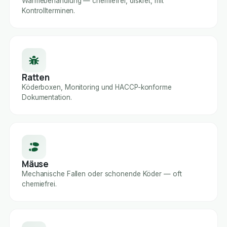
Wärmebehandlung — chemiefrei, diskret, mit
Kontrollterminen.
Ratten
Köderboxen, Monitoring und HACCP-konforme
Dokumentation.
Mäuse
Mechanische Fallen oder schonende Köder — oft
chemiefrei.