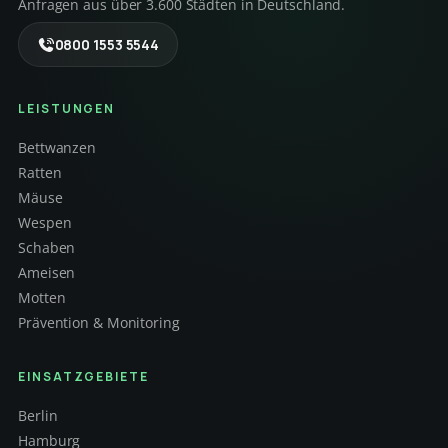
Anfragen aus über 3.600 Städten in Deutschland.
0800 1553 5544
LEISTUNGEN
Bettwanzen
Ratten
Mäuse
Wespen
Schaben
Ameisen
Motten
Prävention & Monitoring
EINSATZGEBIETE
Berlin
Hamburg