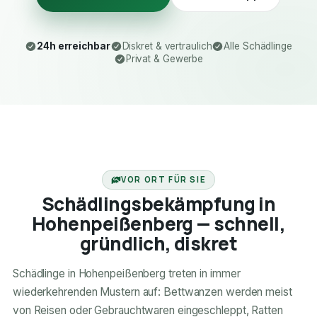
24h erreichbar
Diskret & vertraulich
Alle Schädlinge
Privat & Gewerbe
24H ERREICHBAR
VOR ORT FÜR SIE
Schädlingsbekämpfung in
Hohenpeißenberg — schnell,
gründlich, diskret
Schädlinge in Hohenpeißenberg treten in immer
wiederkehrenden Mustern auf: Bettwanzen werden meist
von Reisen oder Gebrauchtwaren eingeschleppt, Ratten