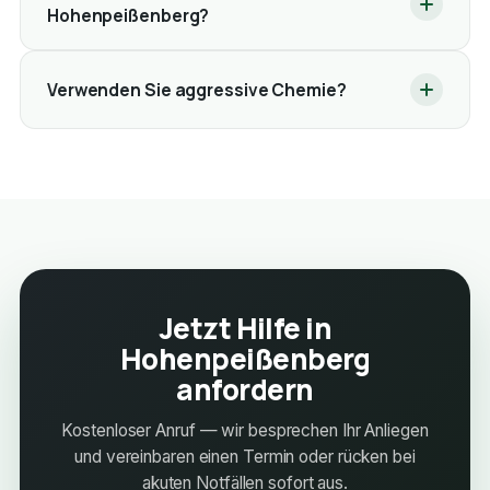
Hohenpeißenberg?
Verwenden Sie aggressive Chemie?
Jetzt Hilfe in
Hohenpeißenberg
anfordern
Kostenloser Anruf — wir besprechen Ihr Anliegen
und vereinbaren einen Termin oder rücken bei
akuten Notfällen sofort aus.