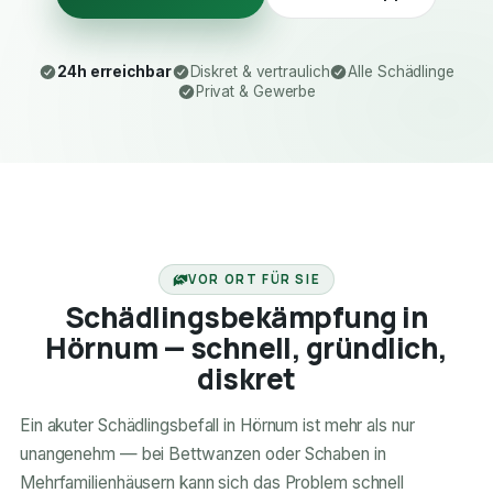
24h erreichbar
Diskret & vertraulich
Alle Schädlinge
Privat & Gewerbe
24H ERREICHBAR
VOR ORT FÜR SIE
Schädlingsbekämpfung in
Hörnum — schnell, gründlich,
diskret
Ein akuter Schädlingsbefall in Hörnum ist mehr als nur
unangenehm — bei Bettwanzen oder Schaben in
Mehrfamilienhäusern kann sich das Problem schnell