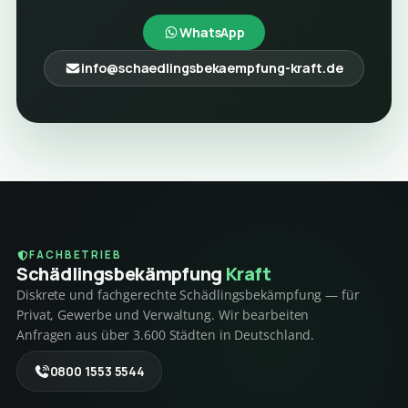
WhatsApp
info@schaedlingsbekaempfung-kraft.de
FACHBETRIEB
Schädlings­bekämpfung
Kraft
Diskrete und fachgerechte Schädlingsbekämpfung — für
Privat, Gewerbe und Verwaltung. Wir bearbeiten
Anfragen aus über 3.600 Städten in Deutschland.
0800 1553 5544