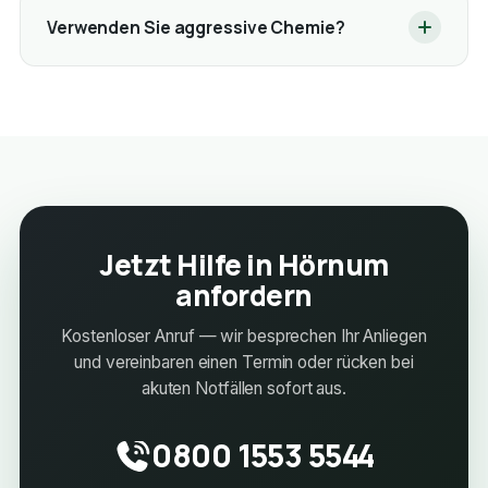
Verwenden Sie aggressive Chemie?
Jetzt Hilfe in Hörnum
anfordern
Kostenloser Anruf — wir besprechen Ihr Anliegen
und vereinbaren einen Termin oder rücken bei
akuten Notfällen sofort aus.
0800 1553 5544