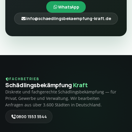
WhatsApp
info@schaedlingsbekaempfung-kraft.de
FACHBETRIEB
Schädlings­bekämpfung
Kraft
Diskrete und fachgerechte Schädlingsbekämpfung — für
Privat, Gewerbe und Verwaltung. Wir bearbeiten
Anfragen aus über 3.600 Städten in Deutschland.
0800 1553 5544