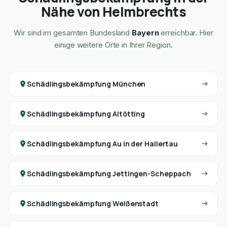
Nähe von Helmbrechts
Wir sind im gesamten Bundesland
Bayern
erreichbar. Hier
einige weitere Orte in Ihrer Region.
Schädlingsbekämpfung München
Schädlingsbekämpfung Altötting
Schädlingsbekämpfung Au in der Hallertau
Schädlingsbekämpfung Jettingen-Scheppach
Schädlingsbekämpfung Weißenstadt