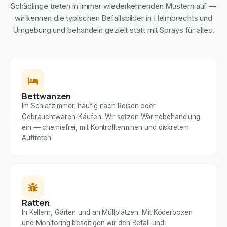
Schädlinge treten in immer wiederkehrenden Mustern auf —
wir kennen die typischen Befallsbilder in Helmbrechts und
Umgebung und behandeln gezielt statt mit Sprays für alles.
Bettwanzen
Im Schlafzimmer, häufig nach Reisen oder
Gebrauchtwaren-Käufen. Wir setzen Wärmebehandlung
ein — chemiefrei, mit Kontrollterminen und diskretem
Auftreten.
Ratten
In Kellern, Gärten und an Müllplätzen. Mit Köderboxen
und Monitoring beseitigen wir den Befall und