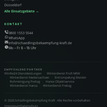
Düsseldorf
Alle Einsatzgebiete →
KONTAKT
0800 1553 5544
WhatsApp
info@schaedlingsbekaempfung-kraft.de
Mo – Fr 8 – 18 Uhr
EMPFOHLENE PARTNER
WinRei24 Dienstleistungen
Winterdienst Profi NRW
Winterdienst Niedersachsen
Entrümpelung Meister
Rohrreinigung Freitag
Hanse Objektservice
Winterdienst Hansa
Winterdienst Freitag
© 2026 Schädlingsbekämpfung Kraft · Alle Rechte vorbehalten
Impressum
Datenschutz