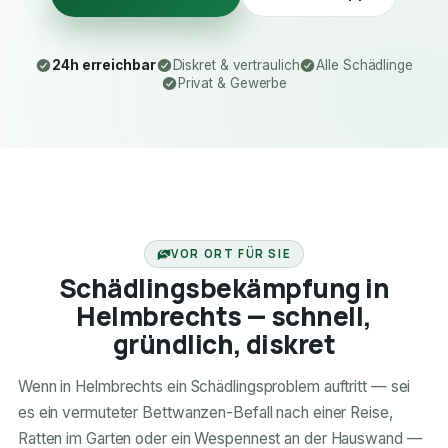
24h erreichbar
Diskret & vertraulich
Alle Schädlinge
Privat & Gewerbe
24H ERREICHBAR
VOR ORT FÜR SIE
Schädlingsbekämpfung in
Helmbrechts — schnell,
gründlich, diskret
Wenn in Helmbrechts ein Schädlingsproblem auftritt — sei
es ein vermuteter Bettwanzen-Befall nach einer Reise,
Ratten im Garten oder ein Wespennest an der Hauswand —