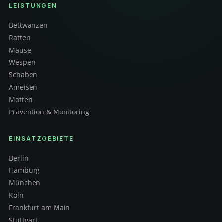
LEISTUNGEN
Bettwanzen
Ratten
Mäuse
Wespen
Schaben
Ameisen
Motten
Prävention & Monitoring
EINSATZGEBIETE
Berlin
Hamburg
München
Köln
Frankfurt am Main
Stuttgart