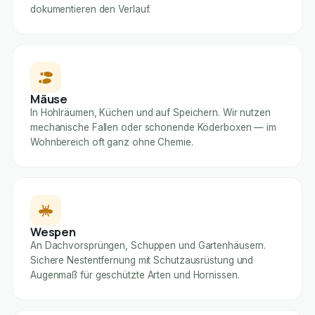
dokumentieren den Verlauf.
Mäuse
In Hohlräumen, Küchen und auf Speichern. Wir nutzen
mechanische Fallen oder schonende Köderboxen — im
Wohnbereich oft ganz ohne Chemie.
Wespen
An Dachvorsprüngen, Schuppen und Gartenhäusern.
Sichere Nestentfernung mit Schutzausrüstung und
Augenmaß für geschützte Arten und Hornissen.