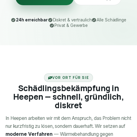
24h erreichbar
Diskret & vertraulich
Alle Schädlinge
Privat & Gewerbe
24H ERREICHBAR
VOR ORT FÜR SIE
Schädlingsbekämpfung in
Heepen — schnell, gründlich,
diskret
In Heepen arbeiten wir mit dem Anspruch, das Problem nicht
nur kurzfristig zu lösen, sondern dauerhaft. Wir setzen auf
moderne Verfahren
— Wärmebehandlung gegen