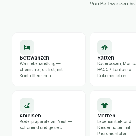
Von Bettwanzen bis 
Bettwanzen
Ratten
Wärmebehandlung —
Köderboxen, Monito
chemiefrei, diskret, mit
HACCP-konforme
Kontrollterminen.
Dokumentation.
Ameisen
Motten
Köderpräparate am Nest —
Lebensmittel- und
schonend und gezielt.
Kleidermotten mit
Pheromonfallen.