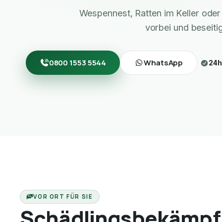
Wespennest, Ratten im Keller ode
vorbei und beseiti
0800 1553 5544
WhatsApp
24h
VOR ORT FÜR SIE
Schädlingsbekämpf