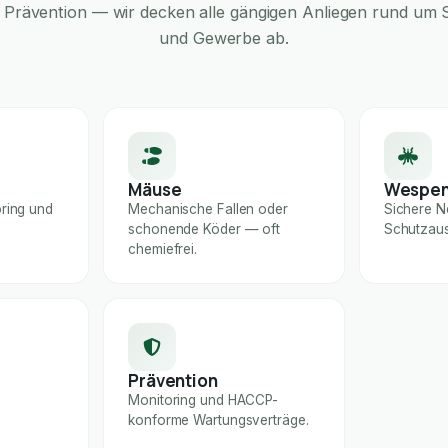
Prävention — wir decken alle gängigen Anliegen rund um S
und Gewerbe ab.
Mäuse
Wespe
ring und
Mechanische Fallen oder
Sichere N
schonende Köder — oft
Schutzaus
chemiefrei.
Prävention
Monitoring und HACCP-
konforme Wartungsverträge.