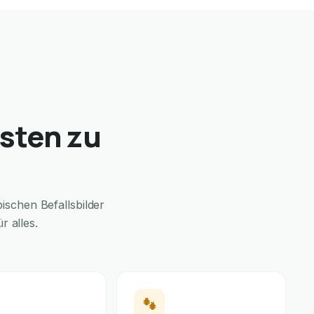
sten zu
schen Befallsbilder
 alles.