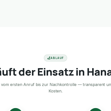
ABLAUF
äuft der Einsatz in Han
te vom ersten Anruf bis zur Nachkontrolle — transparent u
Kosten.