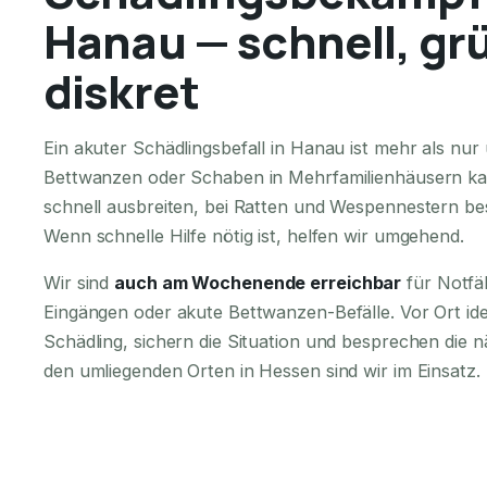
Hanau — schnell, gr
diskret
Ein akuter Schädlingsbefall in Hanau ist mehr als n
Bettwanzen oder Schaben in Mehrfamilienhäusern ka
schnell ausbreiten, bei Ratten und Wespennestern bes
Wenn schnelle Hilfe nötig ist, helfen wir umgehend.
Wir sind
auch am Wochenende erreichbar
für Notfä
Eingängen oder akute Bettwanzen-Befälle. Vor Ort iden
Schädling, sichern die Situation und besprechen die n
den umliegenden Orten in Hessen sind wir im Einsatz.