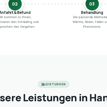
02
03
Anfahrt & Befund
Behandlung
Wir kommen zu Ihnen,
Die passende Method
ifizieren den Schädling und
Wärme, Köder, Fallen o
prechen das Vorgehen.
Pheromone.
LEISTUNGEN
sere Leistungen in Ha