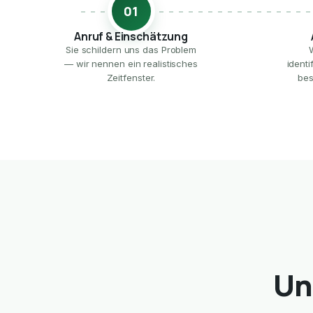
01
Anruf & Einschätzung
Sie schildern uns das Problem
— wir nennen ein realistisches
ident
Zeitfenster.
bes
Un