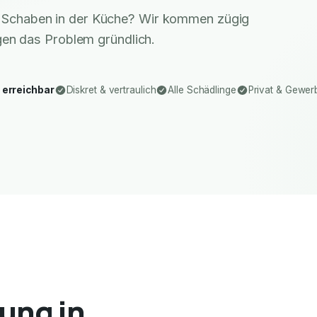
r Schaben in der Küche? Wir kommen zügig
gen das Problem gründlich.
 erreichbar
Diskret & vertraulich
Alle Schädlinge
Privat & Gewer
ung in