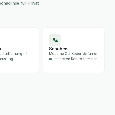
chädlinge für Privat
n
Schaben
estentfernung mit
Moderne Gel-Köder-Verfahren
rüstung.
mit mehreren Kontrollterminen.