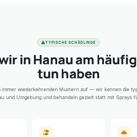
TYPISCHE SCHÄDLINGE
wir in Hanau am häufig
tun haben
in immer wiederkehrenden Mustern auf — wir kennen die typi
au und Umgebung und behandeln gezielt statt mit Sprays für