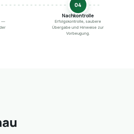
04
Nachkontrolle
e —
Erfolgskontrolle, saubere
der
Übergabe und Hinweise zur
Vorbeugung.
nau