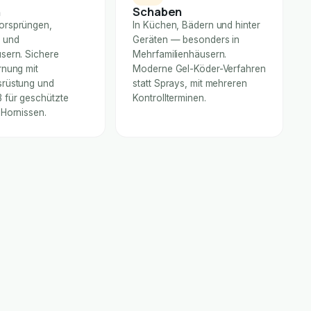
n
Schaben
orsprüngen,
In Küchen, Bädern und hinter
 und
Geräten — besonders in
sern. Sichere
Mehrfamilienhäusern.
rnung mit
Moderne Gel-Köder-Verfahren
rüstung und
statt Sprays, mit mehreren
für geschützte
Kontrollterminen.
 Hornissen.