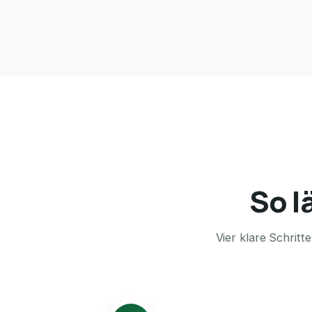
So l
Vier klare Schrit