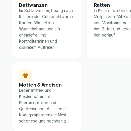
Bettwanzen
Ratten
Im Schlafzimmer, häufig nach
In Kellern, Gärten u
Reisen oder Gebrauchtwaren-
Müllplätzen. Mit Kö
Käufen. Wir setzen
und Monitoring bese
Wärmebehandlung ein —
den Befall und dok
chemiefrei, mit
den Verlauf.
Kontrollterminen und
diskretem Auftreten.
Motten & Ameisen
Lebensmittel- und
Kleidermotten mit
Pheromonfallen und
Quellensuche, Ameisen mit
Köderpräparaten am Nest —
schonend und nachhaltig.