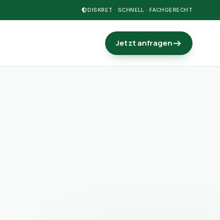
DISKRET · SCHNELL · FACHGERECHT
Jetzt anfragen