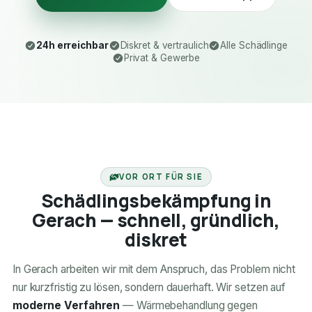
24h erreichbar
Diskret & vertraulich
Alle Schädlinge
Privat & Gewerbe
24H ERREICHBAR
VOR ORT FÜR SIE
Schädlingsbekämpfung in
Gerach — schnell, gründlich,
diskret
In Gerach arbeiten wir mit dem Anspruch, das Problem nicht
nur kurzfristig zu lösen, sondern dauerhaft. Wir setzen auf
moderne Verfahren
— Wärmebehandlung gegen