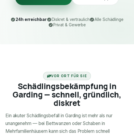
24h erreichbar
Diskret & vertraulich
Alle Schädlinge
Privat & Gewerbe
24H ERREICHBAR
VOR ORT FÜR SIE
Schädlingsbekämpfung in
Garding — schnell, gründlich,
diskret
Ein akuter Schädlingsbefall in Garding ist mehr als nur
unangenehm — bei Bettwanzen oder Schaben in
Mehrfamilienhäusern kann sich das Problem schnell