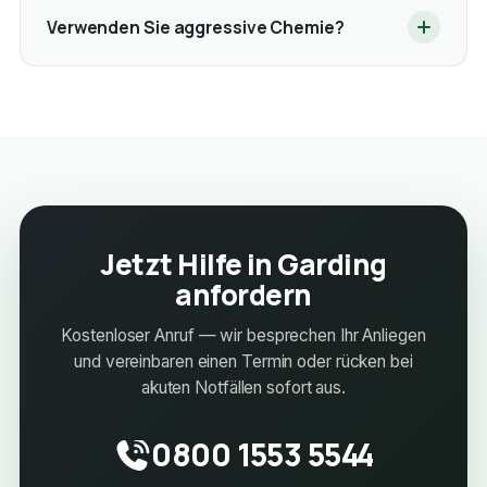
Verwenden Sie aggressive Chemie?
Jetzt Hilfe in Garding
anfordern
Kostenloser Anruf — wir besprechen Ihr Anliegen
und vereinbaren einen Termin oder rücken bei
akuten Notfällen sofort aus.
0800 1553 5544