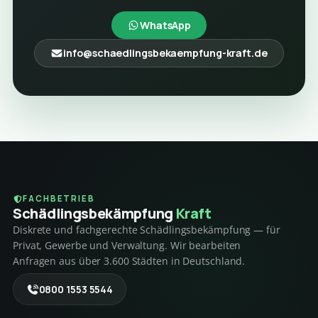
WhatsApp
info@schaedlingsbekaempfung-kraft.de
FACHBETRIEB
Schädlings­bekämpfung
Kraft
Diskrete und fachgerechte Schädlingsbekämpfung — für
Privat, Gewerbe und Verwaltung. Wir bearbeiten
Anfragen aus über 3.600 Städten in Deutschland.
0800 1553 5544