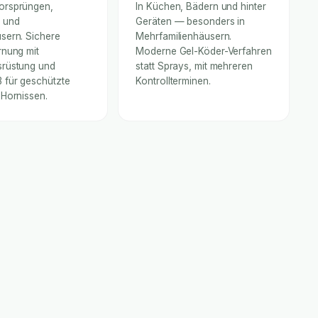
orsprüngen,
In Küchen, Bädern und hinter
 und
Geräten — besonders in
sern. Sichere
Mehrfamilienhäusern.
rnung mit
Moderne Gel-Köder-Verfahren
rüstung und
statt Sprays, mit mehreren
für geschützte
Kontrollterminen.
 Hornissen.