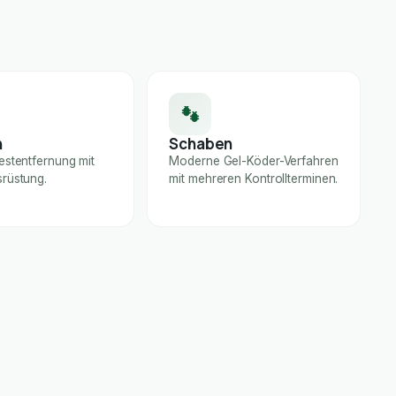
n
Schaben
estentfernung mit
Moderne Gel-Köder-Verfahren
rüstung.
mit mehreren Kontrollterminen.