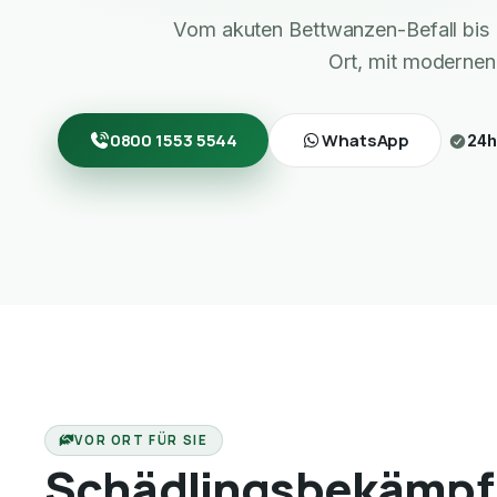
Vom akuten Bettwanzen-Befall bis 
Ort, mit modernen
0800 1553 5544
WhatsApp
24h
VOR ORT FÜR SIE
Schädlingsbekämpf