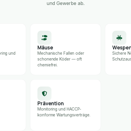
und Gewerbe ab.
Mäuse
Wespe
ring und
Mechanische Fallen oder
Sichere N
schonende Köder — oft
Schutzaus
chemiefrei.
Prävention
Monitoring und HACCP-
konforme Wartungsverträge.