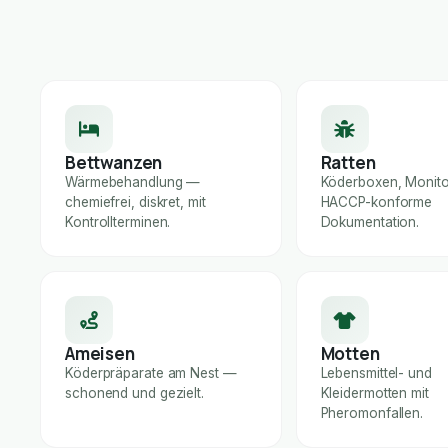
Bettwanzen
Ratten
Wärmebehandlung —
Köderboxen, Monito
chemiefrei, diskret, mit
HACCP-konforme
Kontrollterminen.
Dokumentation.
Ameisen
Motten
Köderpräparate am Nest —
Lebensmittel- und
schonend und gezielt.
Kleidermotten mit
Pheromonfallen.