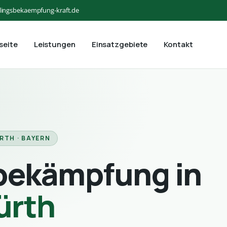
lingsbekaempfung-kraft.de
seite
Leistungen
Einsatzgebiete
Kontakt
RTH · BAYERN
bekämpfung in
ürth