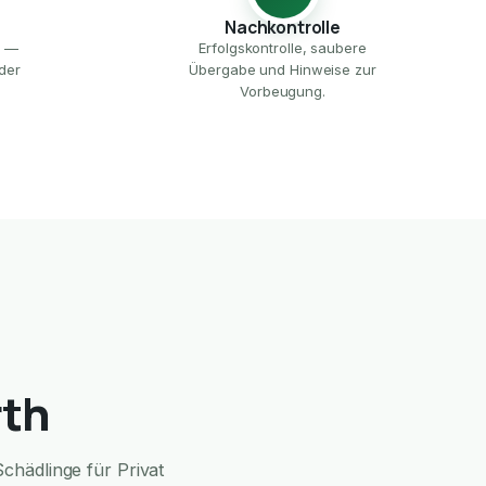
Nachkontrolle
e —
Erfolgskontrolle, saubere
der
Übergabe und Hinweise zur
Vorbeugung.
rth
chädlinge für Privat