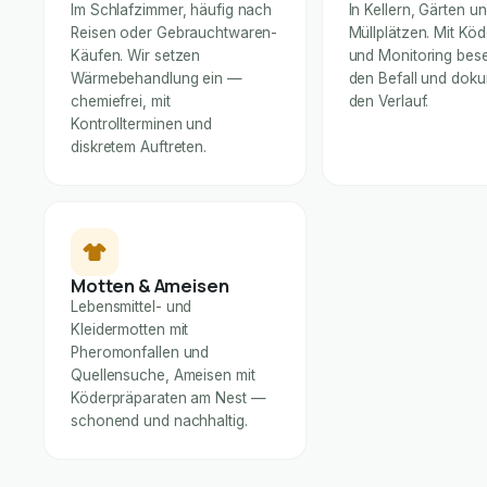
Im Schlafzimmer, häufig nach
In Kellern, Gärten u
Reisen oder Gebrauchtwaren-
Müllplätzen. Mit Kö
Käufen. Wir setzen
und Monitoring bese
Wärmebehandlung ein —
den Befall und dok
chemiefrei, mit
den Verlauf.
Kontrollterminen und
diskretem Auftreten.
Motten & Ameisen
Lebensmittel- und
Kleidermotten mit
Pheromonfallen und
Quellensuche, Ameisen mit
Köderpräparaten am Nest —
schonend und nachhaltig.