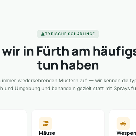
TYPISCHE SCHÄDLINGE
wir in Fürth am häufig
tun haben
in immer wiederkehrenden Mustern auf — wir kennen die typi
th und Umgebung und behandeln gezielt statt mit Sprays für
Mäuse
Wespe