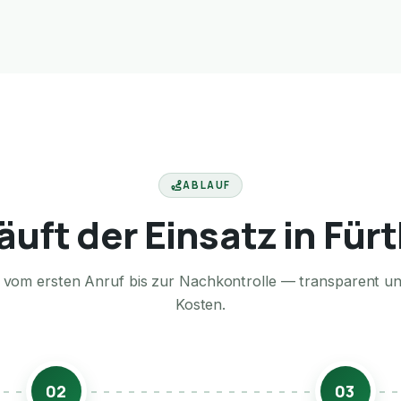
ABLAUF
äuft der Einsatz in Für
te vom ersten Anruf bis zur Nachkontrolle — transparent u
Kosten.
02
03