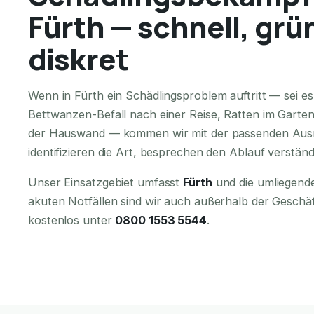
Fürth — schnell, grü
diskret
Wenn in Fürth ein Schädlingsproblem auftritt — sei es
Bettwanzen-Befall nach einer Reise, Ratten im Garte
der Hauswand — kommen wir mit der passenden Ausr
identifizieren die Art, besprechen den Ablauf verständ
Unser Einsatzgebiet umfasst
Fürth
und die umliegende
akuten Notfällen sind wir auch außerhalb der Geschä
kostenlos unter
0800 1553 5544
.