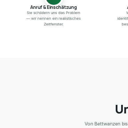
Anruf & Einschätzung
Sie schildern uns das Problem
— wir nennen ein realistisches
ident
Zeitfenster.
bes
Un
Von Bettwanzen bis 