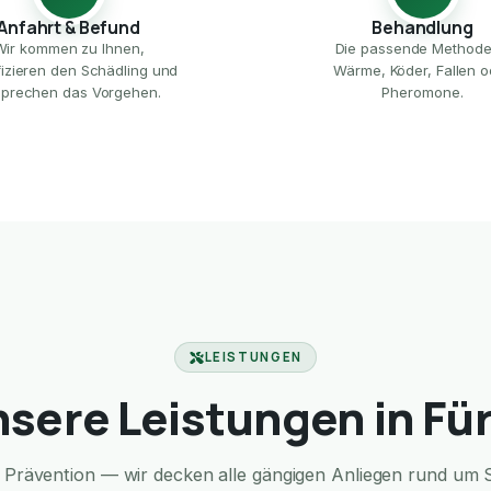
Anfahrt & Befund
Behandlung
Wir kommen zu Ihnen,
Die passende Method
ifizieren den Schädling und
Wärme, Köder, Fallen o
prechen das Vorgehen.
Pheromone.
LEISTUNGEN
sere Leistungen in Fü
Prävention — wir decken alle gängigen Anliegen rund um S