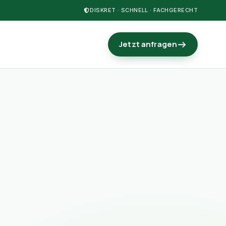
DISKRET · SCHNELL · FACHGERECHT
Jetzt anfragen