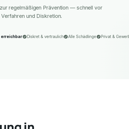
zur regelmäßigen Prävention — schnell vor
 Verfahren und Diskretion.
 erreichbar
Diskret & vertraulich
Alle Schädlinge
Privat & Gewer
ung in