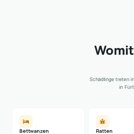
Womit 
Schädlinge treten 
in Für
Bettwanzen
Ratten