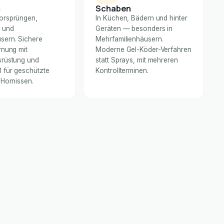
n
Schaben
orsprüngen,
In Küchen, Bädern und hinter
 und
Geräten — besonders in
sern. Sichere
Mehrfamilienhäusern.
rnung mit
Moderne Gel-Köder-Verfahren
rüstung und
statt Sprays, mit mehreren
für geschützte
Kontrollterminen.
 Hornissen.