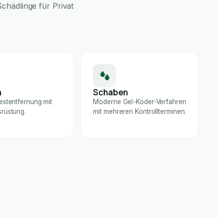
chädlinge für Privat
n
Schaben
estentfernung mit
Moderne Gel-Köder-Verfahren
rüstung.
mit mehreren Kontrollterminen.