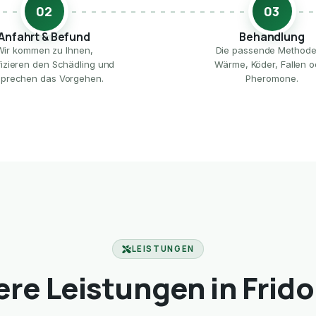
02
03
Anfahrt & Befund
Behandlung
Wir kommen zu Ihnen,
Die passende Method
ifizieren den Schädling und
Wärme, Köder, Fallen o
prechen das Vorgehen.
Pheromone.
LEISTUNGEN
re Leistungen in Frido