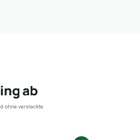
fing ab
nd ohne versteckte