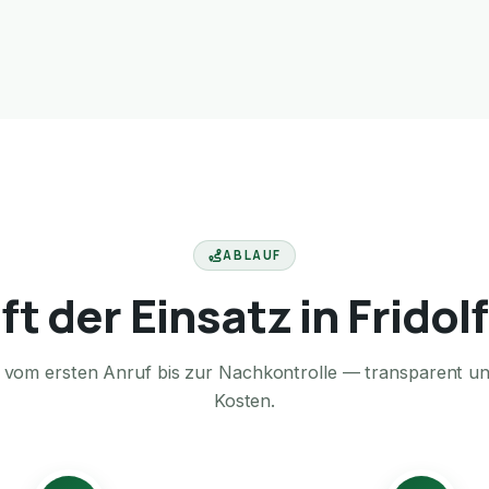
ABLAUF
ft der Einsatz in Fridol
te vom ersten Anruf bis zur Nachkontrolle — transparent u
Kosten.