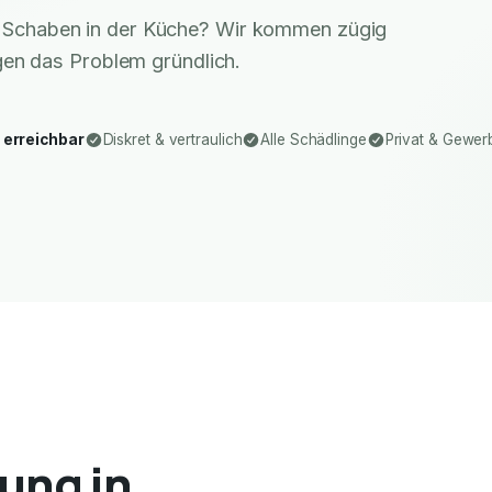
r Schaben in der Küche? Wir kommen zügig
gen das Problem gründlich.
 erreichbar
Diskret & vertraulich
Alle Schädlinge
Privat & Gewer
ung in