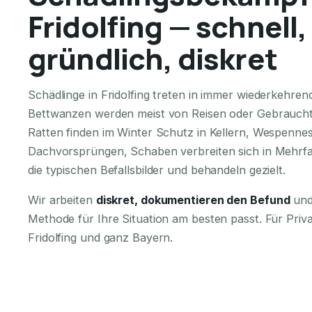
Fridolfing — schnell,
gründlich, diskret
Schädlinge in Fridolfing treten in immer wiederkehre
Bettwanzen werden meist von Reisen oder Gebraucht
Ratten finden im Winter Schutz in Kellern, Wespennes
Dachvorsprüngen, Schaben verbreiten sich in Mehrfa
die typischen Befallsbilder und behandeln gezielt.
Wir arbeiten
diskret, dokumentieren den Befund
und
Methode für Ihre Situation am besten passt. Für Pri
Fridolfing und ganz Bayern.