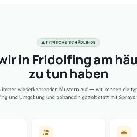
TYPISCHE SCHÄDLINGE
ir in Fridolfing am hä
zu tun haben
in immer wiederkehrenden Mustern auf — wir kennen die typi
lfing und Umgebung und behandeln gezielt statt mit Sprays f