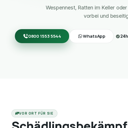
Wespennest, Ratten im Keller ode
vorbei und beseiti
0800 1553 5544
WhatsApp
24h
VOR ORT FÜR SIE
Schädlingsbekämpf