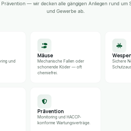
Prävention — wir decken alle gängigen Anliegen rund um S
und Gewerbe ab.
Mäuse
Wespe
ring und
Mechanische Fallen oder
Sichere N
schonende Köder — oft
Schutzaus
chemiefrei.
Prävention
Monitoring und HACCP-
konforme Wartungsverträge.