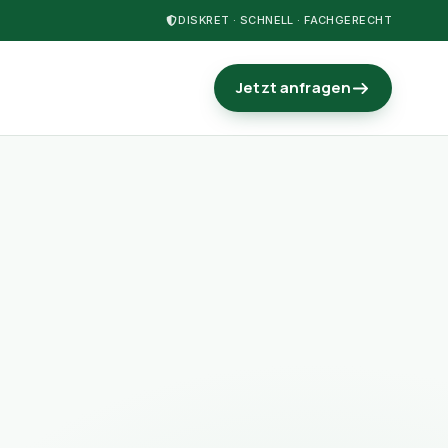
DISKRET · SCHNELL · FACHGERECHT
Jetzt anfragen