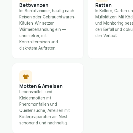
Bettwanzen
Ratten
Im Schlafzimmer, häufig nach
In Kellern, Gärten u
Reisen oder Gebrauchtwaren-
Müllplätzen. Mit Kö
Käufen. Wir setzen
und Monitoring bese
Wärmebehandlung ein —
den Befall und dok
chemiefrei, mit
den Verlauf.
Kontrollterminen und
diskretem Auftreten.
Motten & Ameisen
Lebensmittel- und
Kleidermotten mit
Pheromonfallen und
Quellensuche, Ameisen mit
Köderpräparaten am Nest —
schonend und nachhaltig.