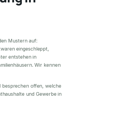
24H ERREICHBAR
nden Mustern auf:
waren eingeschleppt,
ter entstehen in
milienhäusern. Wir kennen
 besprechen offen, welche
vathaushalte und Gewerbe in