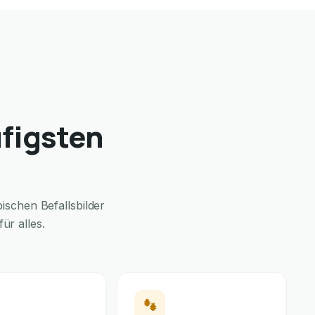
ufigsten
schen Befallsbilder
ür alles.