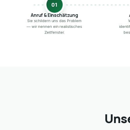
01
Anruf & Einschätzung
Sie schildern uns das Problem
— wir nennen ein realistisches
ident
Zeitfenster.
bes
Unse