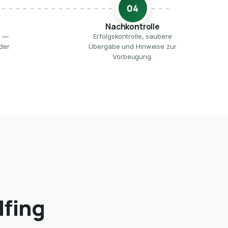
04
Nachkontrolle
e —
Erfolgskontrolle, saubere
der
Übergabe und Hinweise zur
Vorbeugung.
lfing