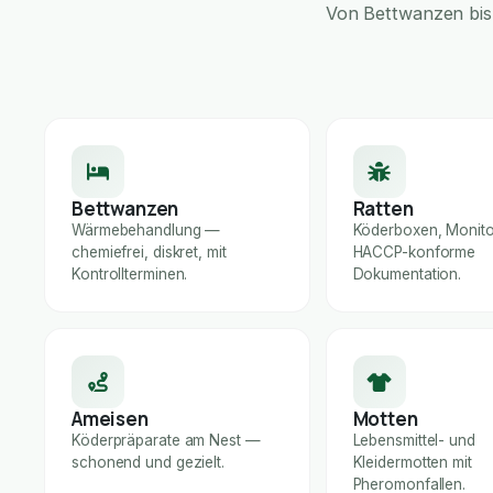
Von Bettwanzen bis 
Bettwanzen
Ratten
Wärmebehandlung —
Köderboxen, Monito
chemiefrei, diskret, mit
HACCP-konforme
Kontrollterminen.
Dokumentation.
Ameisen
Motten
Köderpräparate am Nest —
Lebensmittel- und
schonend und gezielt.
Kleidermotten mit
Pheromonfallen.