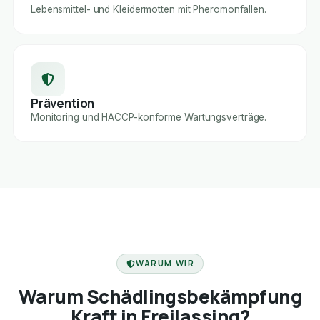
Lebensmittel- und Kleidermotten mit Pheromonfallen.
Prävention
Monitoring und HACCP-konforme Wartungsverträge.
FACHBETRIEB
WARUM WIR
Warum Schädlingsbekämpfung
Kraft in Freilassing?