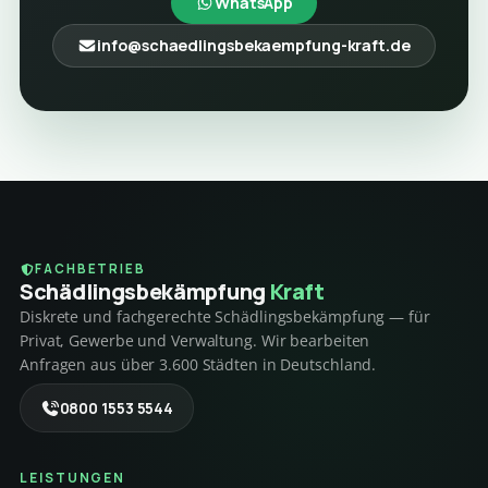
WhatsApp
info@schaedlingsbekaempfung-kraft.de
FACHBETRIEB
Schädlings­bekämpfung
Kraft
Diskrete und fachgerechte Schädlingsbekämpfung — für
Privat, Gewerbe und Verwaltung. Wir bearbeiten
Anfragen aus über 3.600 Städten in Deutschland.
0800 1553 5544
LEISTUNGEN