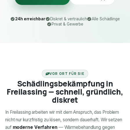
24h erreichbar
Diskret & vertraulich
Alle Schädlinge
Privat & Gewerbe
24H ERREICHBAR
VOR ORT FÜR SIE
Schädlingsbekämpfung in
Freilassing — schnell, gründlich,
diskret
In Freilassing arbeiten wir mit dem Anspruch, das Problem
nicht nur kurzfristig zu lösen, sondern dauerhaft. Wir setzen
auf
moderne Verfahren
— Wärmebehandlung gegen