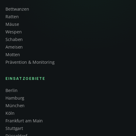
Bettwanzen
Ratten
Mäuse
Wespen
Schaben
Ameisen
Motten
Prävention & Monitoring
EINSATZGEBIETE
Berlin
Hamburg
München
Köln
Frankfurt am Main
Stuttgart
Düsseldorf