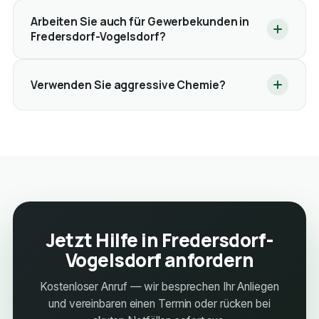
Arbeiten Sie auch für Gewerbekunden in
Fredersdorf-Vogelsdorf?
Verwenden Sie aggressive Chemie?
Jetzt Hilfe in Fredersdorf-
Vogelsdorf anfordern
Kostenloser Anruf — wir besprechen Ihr Anliegen
und vereinbaren einen Termin oder rücken bei