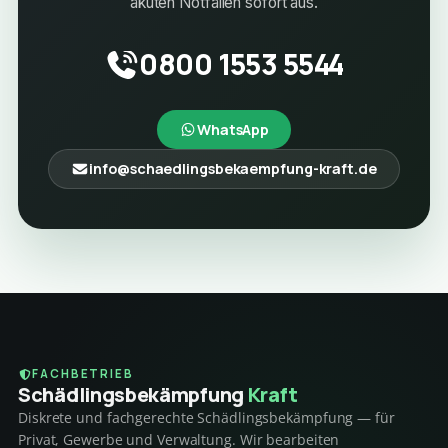
akuten Notfällen sofort aus.
0800 1553 5544
WhatsApp
info@schaedlingsbekaempfung-kraft.de
FACHBETRIEB
Schädlings­bekämpfung
Kraft
Diskrete und fachgerechte Schädlingsbekämpfung — für
Privat, Gewerbe und Verwaltung. Wir bearbeiten