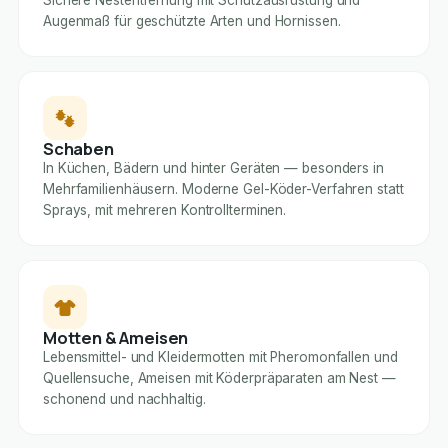
Sichere Nestentfernung mit Schutzausrüstung und
Augenmaß für geschützte Arten und Hornissen.
Schaben
In Küchen, Bädern und hinter Geräten — besonders in
Mehrfamilienhäusern. Moderne Gel-Köder-Verfahren statt
Sprays, mit mehreren Kontrollterminen.
Motten & Ameisen
Lebensmittel- und Kleidermotten mit Pheromonfallen und
Quellensuche, Ameisen mit Köderpräparaten am Nest —
schonend und nachhaltig.