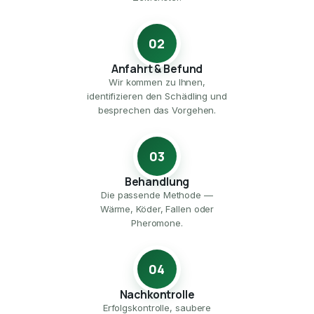
02
Anfahrt & Befund
Wir kommen zu Ihnen,
identifizieren den Schädling und
besprechen das Vorgehen.
03
Behandlung
Die passende Methode —
Wärme, Köder, Fallen oder
Pheromone.
04
Nachkontrolle
Erfolgskontrolle, saubere