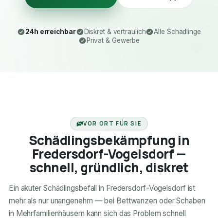
24h erreichbar
Diskret & vertraulich
Alle Schädlinge
Privat & Gewerbe
24H ERREICHBAR
VOR ORT FÜR SIE
Schädlingsbekämpfung in
Fredersdorf-Vogelsdorf —
schnell, gründlich, diskret
Ein akuter Schädlingsbefall in Fredersdorf-Vogelsdorf ist
mehr als nur unangenehm — bei Bettwanzen oder Schaben
in Mehrfamilienhäusern kann sich das Problem schnell