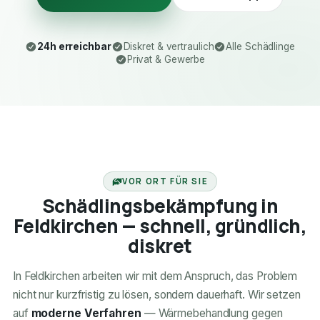
24h erreichbar
Diskret & vertraulich
Alle Schädlinge
Privat & Gewerbe
24H ERREICHBAR
VOR ORT FÜR SIE
Schädlingsbekämpfung in
Feldkirchen — schnell, gründlich,
diskret
In Feldkirchen arbeiten wir mit dem Anspruch, das Problem
nicht nur kurzfristig zu lösen, sondern dauerhaft. Wir setzen
auf
moderne Verfahren
— Wärmebehandlung gegen