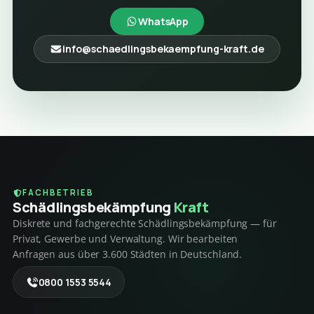
WhatsApp
info@schaedlingsbekaempfung-kraft.de
FACHBETRIEB
Schädlings­bekämpfung
Kraft
Diskrete und fachgerechte Schädlingsbekämpfung — für
Privat, Gewerbe und Verwaltung. Wir bearbeiten
Anfragen aus über 3.600 Städten in Deutschland.
0800 1553 5544