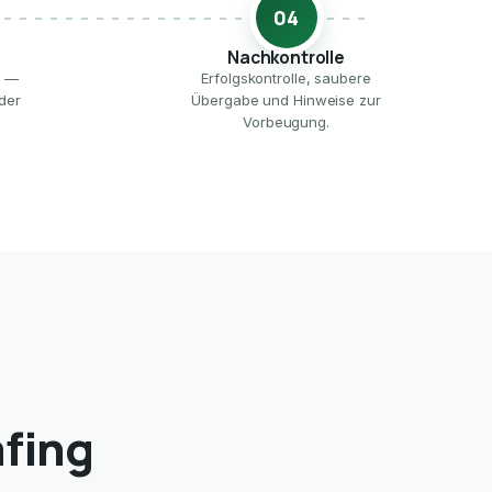
04
Nachkontrolle
e —
Erfolgskontrolle, saubere
der
Übergabe und Hinweise zur
Vorbeugung.
afing