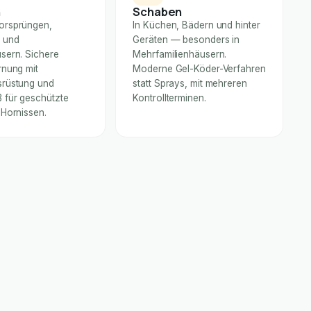
n
Schaben
orsprüngen,
In Küchen, Bädern und hinter
 und
Geräten — besonders in
sern. Sichere
Mehrfamilienhäusern.
rnung mit
Moderne Gel-Köder-Verfahren
rüstung und
statt Sprays, mit mehreren
für geschützte
Kontrollterminen.
 Hornissen.