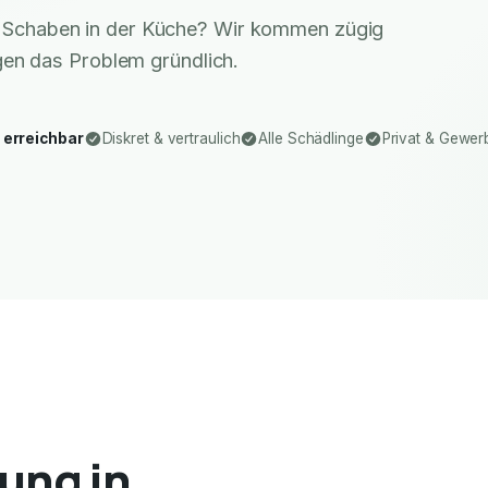
r Schaben in der Küche? Wir kommen zügig
gen das Problem gründlich.
 erreichbar
Diskret & vertraulich
Alle Schädlinge
Privat & Gewer
ung in