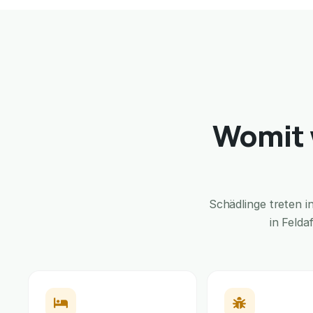
Womit w
Schädlinge treten 
in Felda