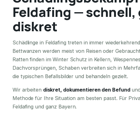
Feldafing — schnell,
diskret
Schädlinge in Feldafing treten in immer wiederkehren
Bettwanzen werden meist von Reisen oder Gebraucht
Ratten finden im Winter Schutz in Kellern, Wespennes
Dachvorsprüngen, Schaben verbreiten sich in Mehrfa
die typischen Befallsbilder und behandeln gezielt.
Wir arbeiten
diskret, dokumentieren den Befund
und
Methode für Ihre Situation am besten passt. Für Pri
Feldafing und ganz Bayern.