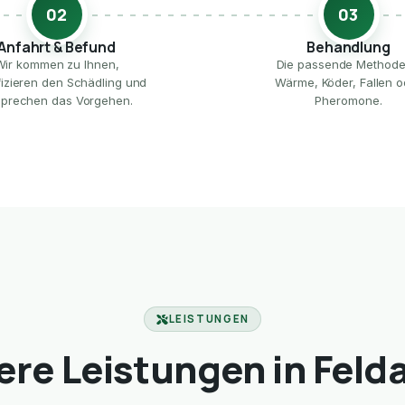
02
03
Anfahrt & Befund
Behandlung
Wir kommen zu Ihnen,
Die passende Method
ifizieren den Schädling und
Wärme, Köder, Fallen o
prechen das Vorgehen.
Pheromone.
LEISTUNGEN
re Leistungen in Feld