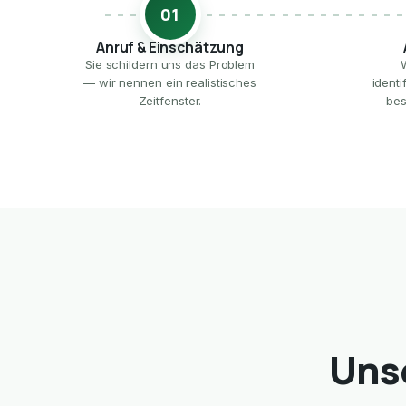
01
Anruf & Einschätzung
Sie schildern uns das Problem
— wir nennen ein realistisches
ident
Zeitfenster.
bes
Unse