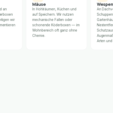
Mäuse
Wespe
nd an
In Hohlräumen, Küchen und
An Dachv
derboxen
auf Speichern. Wir nutzen
Schuppen
itigen wir
mechanische Fallen oder
Gartenhäu
umentieren
schonende Köderboxen — im
Nestentfe
Wohnbereich oft ganz ohne
Schutzaus
Chemie.
Augenmaß 
Arten und