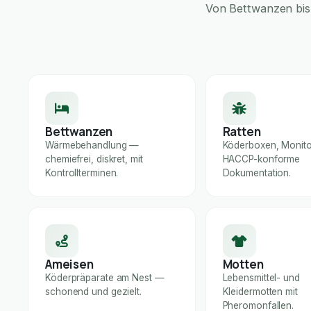
Von Bettwanzen bis 
Bettwanzen
Ratten
Wärmebehandlung —
Köderboxen, Monito
chemiefrei, diskret, mit
HACCP-konforme
Kontrollterminen.
Dokumentation.
Ameisen
Motten
Köderpräparate am Nest —
Lebensmittel- und
schonend und gezielt.
Kleidermotten mit
Pheromonfallen.