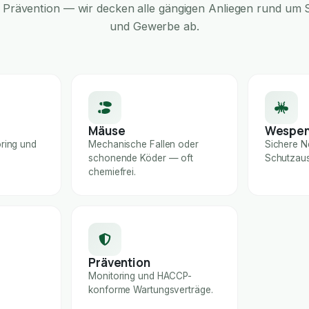
Prävention — wir decken alle gängigen Anliegen rund um S
und Gewerbe ab.
Mäuse
Wespe
ring und
Mechanische Fallen oder
Sichere N
schonende Köder — oft
Schutzaus
chemiefrei.
Prävention
Monitoring und HACCP-
konforme Wartungsverträge.