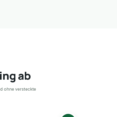
fing ab
nd ohne versteckte