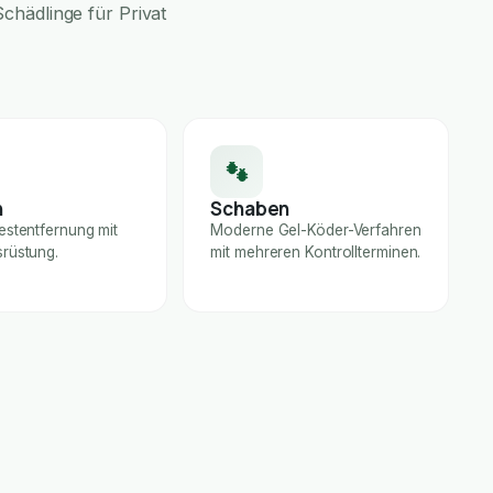
chädlinge für Privat
n
Schaben
estentfernung mit
Moderne Gel-Köder-Verfahren
rüstung.
mit mehreren Kontrollterminen.