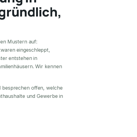
 gründlich,
24H ERREICHBAR
den Mustern auf:
waren eingeschleppt,
ter entstehen in
milienhäusern. Wir kennen
 besprechen offen, welche
vathaushalte und Gewerbe in