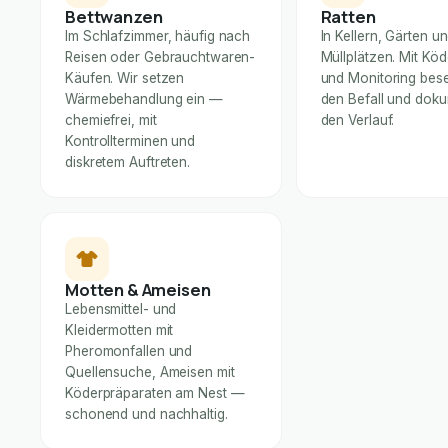
Bettwanzen
Ratten
Im Schlafzimmer, häufig nach
In Kellern, Gärten u
Reisen oder Gebrauchtwaren-
Müllplätzen. Mit Kö
Käufen. Wir setzen
und Monitoring bese
Wärmebehandlung ein —
den Befall und dok
chemiefrei, mit
den Verlauf.
Kontrollterminen und
diskretem Auftreten.
Motten & Ameisen
Lebensmittel- und
Kleidermotten mit
Pheromonfallen und
Quellensuche, Ameisen mit
Köderpräparaten am Nest —
schonend und nachhaltig.