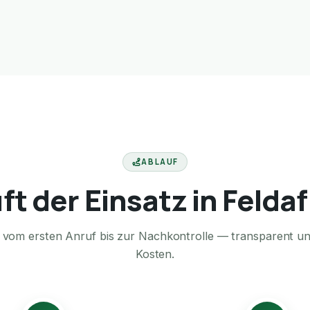
ABLAUF
ft der Einsatz in Felda
te vom ersten Anruf bis zur Nachkontrolle — transparent u
Kosten.