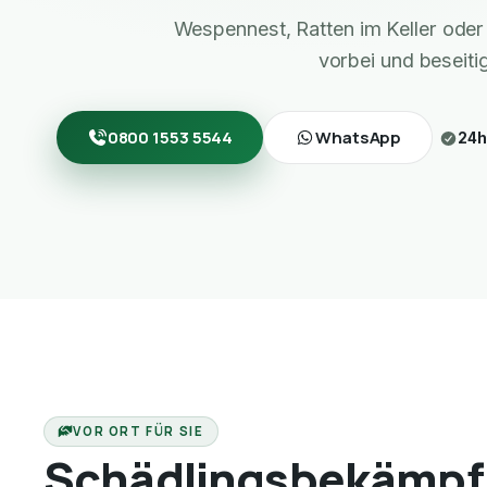
Wespennest, Ratten im Keller ode
vorbei und beseiti
0800 1553 5544
WhatsApp
24h
VOR ORT FÜR SIE
Schädlingsbekämpf