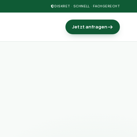
DISKRET · SCHNELL · FACHGERECHT
Jetzt anfragen