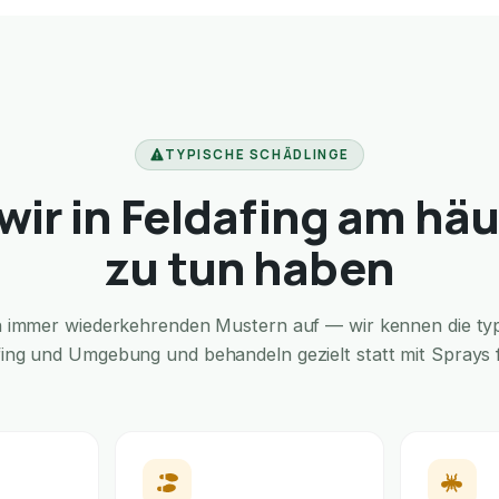
TYPISCHE SCHÄDLINGE
ir in Feldafing am hä
zu tun haben
in immer wiederkehrenden Mustern auf — wir kennen die typi
fing und Umgebung und behandeln gezielt statt mit Sprays f