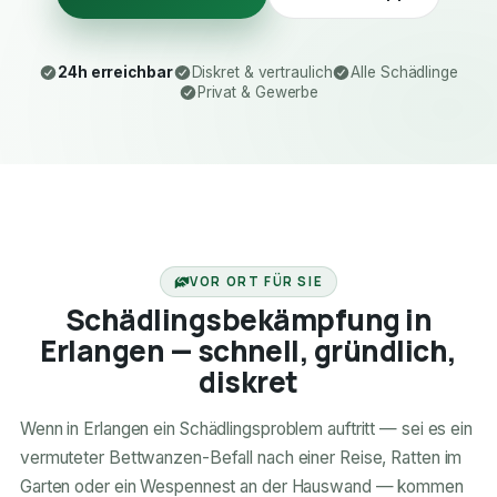
24h erreichbar
Diskret & vertraulich
Alle Schädlinge
Privat & Gewerbe
24H ERREICHBAR
VOR ORT FÜR SIE
Schädlingsbekämpfung in
Erlangen — schnell, gründlich,
diskret
Wenn in Erlangen ein Schädlingsproblem auftritt — sei es ein
vermuteter Bettwanzen-Befall nach einer Reise, Ratten im
Garten oder ein Wespennest an der Hauswand — kommen