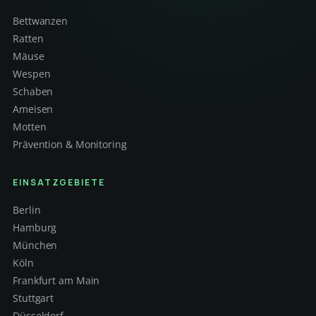
Bettwanzen
Ratten
Mäuse
Wespen
Schaben
Ameisen
Motten
Prävention & Monitoring
EINSATZGEBIETE
Berlin
Hamburg
München
Köln
Frankfurt am Main
Stuttgart
Düsseldorf