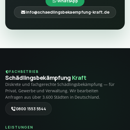
WhatsApp
info@schaedlingsbekaempfung-kraft.de
FACHBETRIEB
Schädlings­bekämpfung
Kraft
Diskrete und fachgerechte Schädlingsbekämpfung — für
Privat, Gewerbe und Verwaltung. Wir bearbeiten
Anfragen aus über 3.600 Städten in Deutschland.
0800 1553 5544
LEISTUNGEN