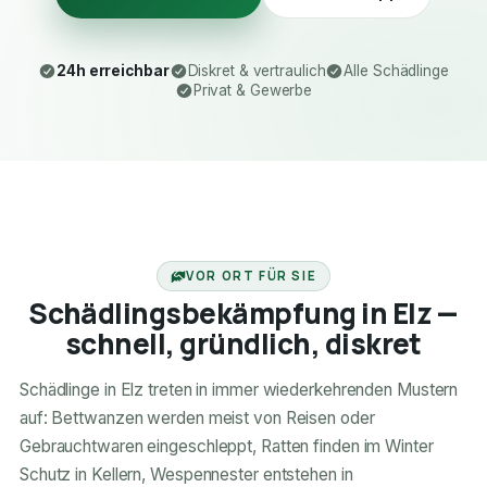
24h erreichbar
Diskret & vertraulich
Alle Schädlinge
Privat & Gewerbe
24H ERREICHBAR
VOR ORT FÜR SIE
Schädlingsbekämpfung in Elz —
schnell, gründlich, diskret
Schädlinge in Elz treten in immer wiederkehrenden Mustern
auf: Bettwanzen werden meist von Reisen oder
Gebrauchtwaren eingeschleppt, Ratten finden im Winter
Schutz in Kellern, Wespennester entstehen in