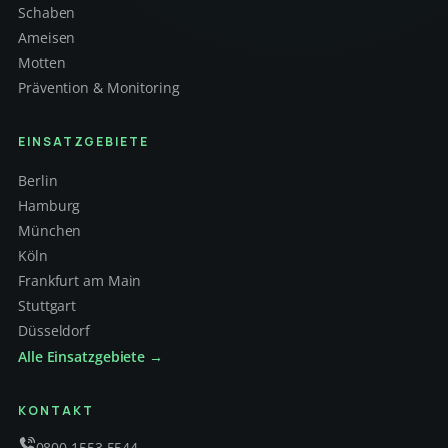
Schaben
Ameisen
Motten
Prävention & Monitoring
EINSATZGEBIETE
Berlin
Hamburg
München
Köln
Frankfurt am Main
Stuttgart
Düsseldorf
Alle Einsatzgebiete →
KONTAKT
0800 1553 5544