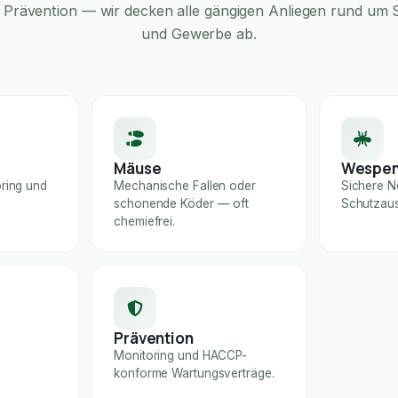
Prävention — wir decken alle gängigen Anliegen rund um S
und Gewerbe ab.
Mäuse
Wespe
ring und
Mechanische Fallen oder
Sichere N
schonende Köder — oft
Schutzaus
chemiefrei.
Prävention
Monitoring und HACCP-
konforme Wartungsverträge.