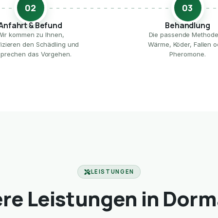
02
03
Anfahrt & Befund
Behandlung
Wir kommen zu Ihnen,
Die passende Method
ifizieren den Schädling und
Wärme, Köder, Fallen o
prechen das Vorgehen.
Pheromone.
LEISTUNGEN
re Leistungen in Dor