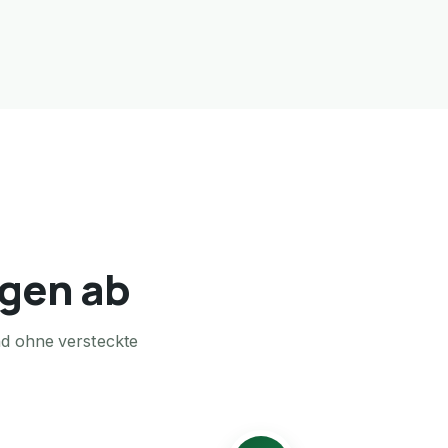
agen ab
nd ohne versteckte