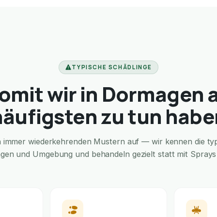
TYPISCHE SCHÄDLINGE
omit wir in Dormagen 
häufigsten zu tun habe
in immer wiederkehrenden Mustern auf — wir kennen die typi
gen und Umgebung und behandeln gezielt statt mit Sprays f