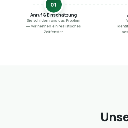
01
Anruf & Einschätzung
Sie schildern uns das Problem
— wir nennen ein realistisches
ident
Zeitfenster.
bes
Unse