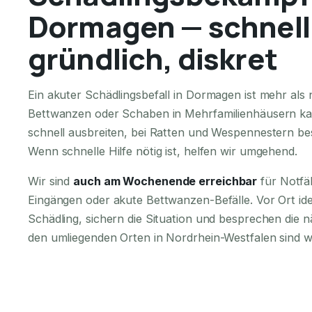
Dormagen — schnell
gründlich, diskret
Ein akuter Schädlingsbefall in Dormagen ist mehr al
Bettwanzen oder Schaben in Mehrfamilienhäusern ka
schnell ausbreiten, bei Ratten und Wespennestern bes
Wenn schnelle Hilfe nötig ist, helfen wir umgehend.
Wir sind
auch am Wochenende erreichbar
für Notfä
Eingängen oder akute Bettwanzen-Befälle. Vor Ort iden
Schädling, sichern die Situation und besprechen die n
den umliegenden Orten in Nordrhein-Westfalen sind wi