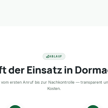
ABLAUF
ft der Einsatz in Dorm
te vom ersten Anruf bis zur Nachkontrolle — transparent u
Kosten.