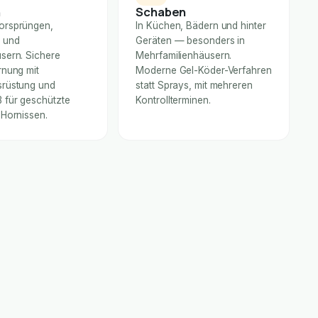
n
Schaben
orsprüngen,
In Küchen, Bädern und hinter
 und
Geräten — besonders in
sern. Sichere
Mehrfamilienhäusern.
rnung mit
Moderne Gel-Köder-Verfahren
rüstung und
statt Sprays, mit mehreren
für geschützte
Kontrollterminen.
 Hornissen.