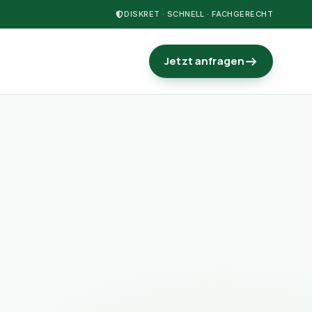
DISKRET · SCHNELL · FACHGERECHT
Jetzt anfragen