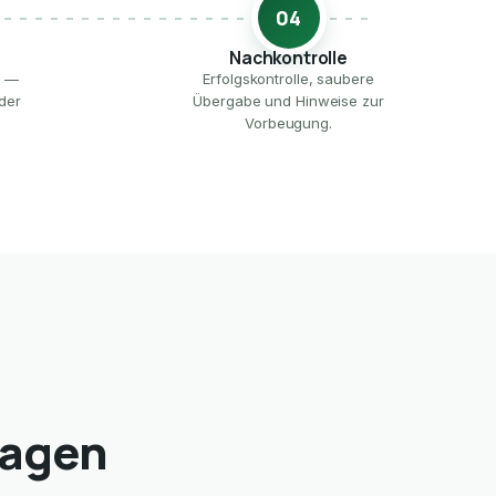
04
Nachkontrolle
e —
Erfolgskontrolle, saubere
der
Übergabe und Hinweise zur
Vorbeugung.
magen