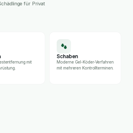
chädlinge für Privat
n
Schaben
estentfernung mit
Moderne Gel-Köder-Verfahren
rüstung.
mit mehreren Kontrollterminen.