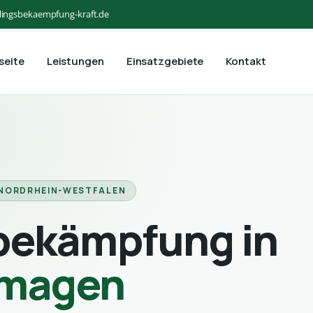
lingsbekaempfung-kraft.de
seite
Leistungen
Einsatzgebiete
Kontakt
 NORDRHEIN-WESTFALEN
bekämpfung in
magen