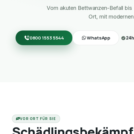
Vom akuten Bettwanzen-Befall bis 
Ort, mit modernen
0800 1553 5544
WhatsApp
24h
VOR ORT FÜR SIE
Schädlingsbekämpf