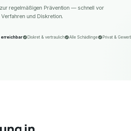
zur regelmäßigen Prävention — schnell vor
 Verfahren und Diskretion.
 erreichbar
Diskret & vertraulich
Alle Schädlinge
Privat & Gewer
ung in