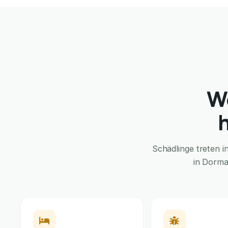
W
Schädlinge treten 
in Dorma