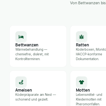
Von Bettwanzen bis 
Bettwanzen
Ratten
Wärmebehandlung —
Köderboxen, Monito
chemiefrei, diskret, mit
HACCP-konforme
Kontrollterminen.
Dokumentation.
Ameisen
Motten
Köderpräparate am Nest —
Lebensmittel- und
schonend und gezielt.
Kleidermotten mit
Pheromonfallen.