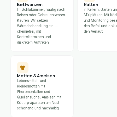
Bettwanzen
Ratten
Im Schlafzimmer, häufig nach
In Kellern, Gärten u
Reisen oder Gebrauchtwaren-
Müllplätzen. Mit Kö
Käufen. Wir setzen
und Monitoring bese
Wärmebehandlung ein —
den Befall und dok
chemiefrei, mit
den Verlauf.
Kontrollterminen und
diskretem Auftreten.
Motten & Ameisen
Lebensmittel- und
Kleidermotten mit
Pheromonfallen und
Quellensuche, Ameisen mit
Köderpräparaten am Nest —
schonend und nachhaltig.