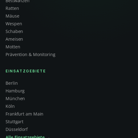
Bettwanzen
Ratten
Mäuse
Wespen
Schaben
Ameisen
Motten
Prävention & Monitoring
EINSATZGEBIETE
Berlin
Hamburg
München
Köln
Frankfurt am Main
Stuttgart
Düsseldorf
Alle Einsatzgebiete →