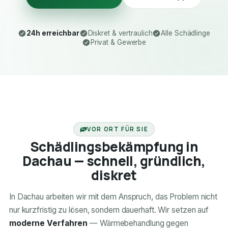
24h erreichbar
Diskret & vertraulich
Alle Schädlinge
Privat & Gewerbe
24H ERREICHBAR
VOR ORT FÜR SIE
Schädlingsbekämpfung in
Dachau — schnell, gründlich,
diskret
In Dachau arbeiten wir mit dem Anspruch, das Problem nicht
nur kurzfristig zu lösen, sondern dauerhaft. Wir setzen auf
moderne Verfahren
— Wärmebehandlung gegen