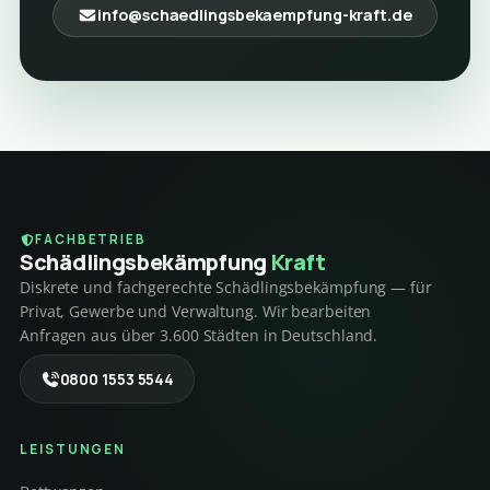
info@schaedlingsbekaempfung-kraft.de
FACHBETRIEB
Schädlings­bekämpfung
Kraft
Diskrete und fachgerechte Schädlingsbekämpfung — für
Privat, Gewerbe und Verwaltung. Wir bearbeiten
Anfragen aus über 3.600 Städten in Deutschland.
0800 1553 5544
LEISTUNGEN