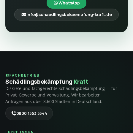
WhatsApp
info@schaedlingsbekaempfung-kraft.de
FACHBETRIEB
Schädlings­bekämpfung
Kraft
Diskrete und fachgerechte Schädlingsbekämpfung — für
Privat, Gewerbe und Verwaltung. Wir bearbeiten
Anfragen aus über 3.600 Städten in Deutschland.
0800 1553 5544
LEISTUNGEN