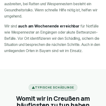
ausbreiten, bei Ratten und Wespennestern besteht ein
Gesundheitsrisiko. Wenn schnelle Hilfe nötig ist, helfen wir
umgehend.
Wir sind
auch am Wochenende erreichbar
für Notfälle
wie Wespennester an Eingängen oder akute Bettwanzen-
Befälle. Vor Ort identifizieren wir den Schädling, sichern die
Situation und besprechen die nächsten Schritte. Auch in den
umliegenden Orten in Bayern sind wir im Einsatz.
TYPISCHE SCHÄDLINGE
Womit wir in Creußen am
häufigsten zu tun haben