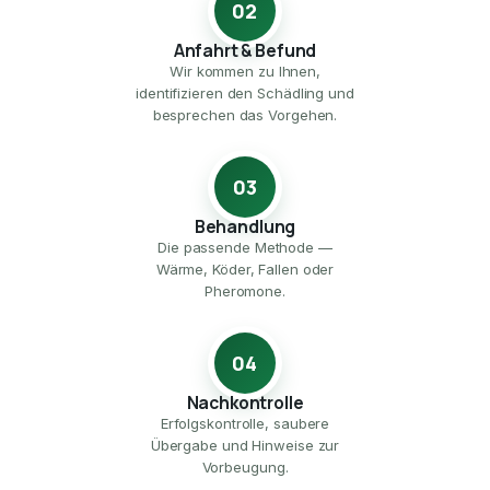
02
Anfahrt & Befund
Wir kommen zu Ihnen,
identifizieren den Schädling und
besprechen das Vorgehen.
03
Behandlung
Die passende Methode —
Wärme, Köder, Fallen oder
Pheromone.
04
Nachkontrolle
Erfolgskontrolle, saubere
Übergabe und Hinweise zur
Vorbeugung.