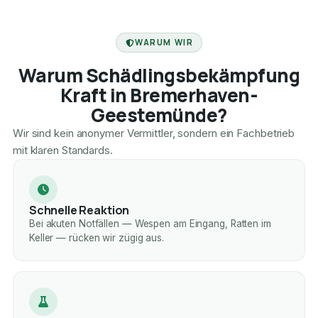
FACHBETRIEB
WARUM WIR
Warum Schädlingsbekämpfung
Kraft in Bremerhaven-
Geestemünde?
Wir sind kein anonymer Vermittler, sondern ein Fachbetrieb
mit klaren Standards.
Schnelle Reaktion
Bei akuten Notfällen — Wespen am Eingang, Ratten im
Keller — rücken wir zügig aus.