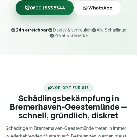
0800 1553 5544
WhatsApp
24h erreichbar
Diskret & vertraulich
Alle Schädlinge
Privat & Gewerbe
24H ERREICHBAR
VOR ORT FÜR SIE
Schädlingsbekämpfung in
Bremerhaven-Geestemünde —
schnell, gründlich, diskret
Schädlinge in Bremerhaven-Geestemünde treten in immer
wiederkehrenden Mustern auf: Bettwanzen werden meist