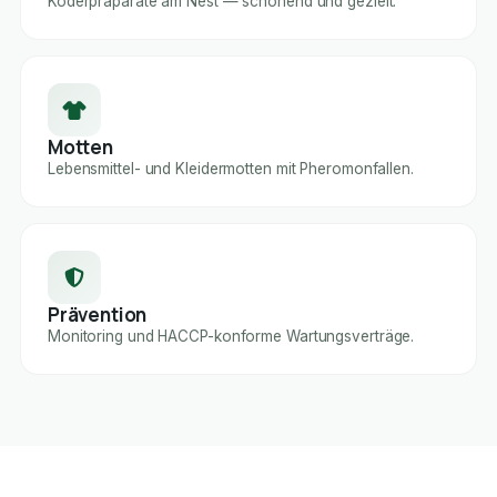
Köderpräparate am Nest — schonend und gezielt.
Motten
Lebensmittel- und Kleidermotten mit Pheromonfallen.
Prävention
Monitoring und HACCP-konforme Wartungsverträge.