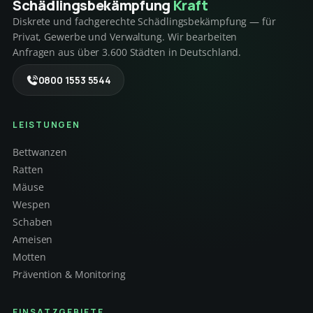
Schädlings­bekämpfung
Kraft
Diskrete und fachgerechte Schädlingsbekämpfung — für
Privat, Gewerbe und Verwaltung. Wir bearbeiten
Anfragen aus über 3.600 Städten in Deutschland.
0800 1553 5544
LEISTUNGEN
Bettwanzen
Ratten
Mäuse
Wespen
Schaben
Ameisen
Motten
Prävention & Monitoring
EINSATZGEBIETE