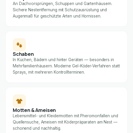
An Dachvorsprüngen, Schuppen und Gartenhäusern.
Sichere Nestentfernung mit Schutzausrüstung und
Augenmaß für geschützte Arten und Hornissen.
Schaben
In Küchen, Bädern und hinter Geräten — besonders in
Mehrfamilienhäusern. Moderne Gel-Köder-Verfahren statt
Sprays, mit mehreren Kontrollterminen.
Motten & Ameisen
Lebensmittel- und Kleidermotten mit Pheromonfallen und
Quellensuche, Ameisen mit Köderpräparaten am Nest —
schonend und nachhaltig.