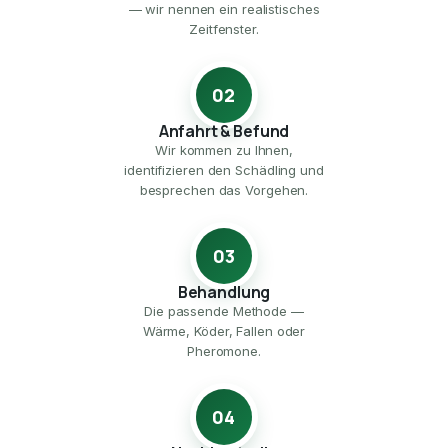
— wir nennen ein realistisches
Zeitfenster.
02
Anfahrt & Befund
Wir kommen zu Ihnen,
identifizieren den Schädling und
besprechen das Vorgehen.
03
Behandlung
Die passende Methode —
Wärme, Köder, Fallen oder
Pheromone.
04