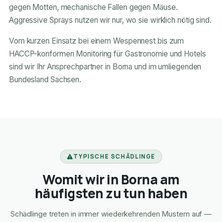
gegen Motten, mechanische Fallen gegen Mäuse.
Aggressive Sprays nutzen wir nur, wo sie wirklich nötig sind.
Vom kurzen Einsatz bei einem Wespennest bis zum
HACCP-konformen Monitoring für Gastronomie und Hotels
sind wir Ihr Ansprechpartner in Borna und im umliegenden
Bundesland Sachsen.
TYPISCHE SCHÄDLINGE
Womit wir in Borna am
häufigsten zu tun haben
Schädlinge treten in immer wiederkehrenden Mustern auf —