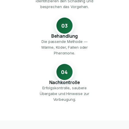
identifizieren den Schädling und
besprechen das Vorgehen.
03
Behandlung
Die passende Methode —
Wärme, Köder, Fallen oder
Pheromone.
04
Nachkontrolle
Erfolgskontrolle, saubere
Übergabe und Hinweise zur
Vorbeugung.