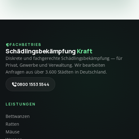
FACHBETRIEB
Schädlings­bekämpfung
Kraft
Diskrete und fachgerechte Schädlingsbekämpfung — für
Privat, Gewerbe und Verwaltung. Wir bearbeiten
Anfragen aus über 3.600 Städten in Deutschland.
0800 1553 5544
LEISTUNGEN
Bettwanzen
Ratten
Mäuse