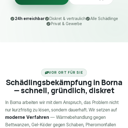
24h erreichbar
Diskret & vertraulich
Alle Schädlinge
Privat & Gewerbe
24H ERREICHBAR
VOR ORT FÜR SIE
Schädlingsbekämpfung in Borna
— schnell, gründlich, diskret
In Borna arbeiten wir mit dem Anspruch, das Problem nicht
nur kurzfristig zu lösen, sondern dauerhaft. Wir setzen auf
moderne Verfahren
— Wärmebehandlung gegen
Bettwanzen, Gel-Köder gegen Schaben, Pheromonfallen