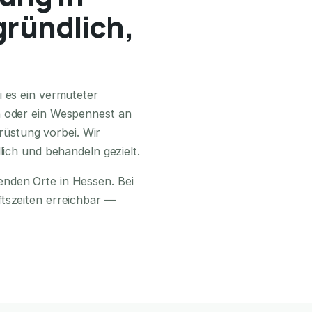
gründlich,
24H ERREICHBAR
i es ein vermuteter
n oder ein Wespennest an
üstung vorbei. Wir
lich und behandeln gezielt.
enden Orte in Hessen. Bei
ftszeiten erreichbar —