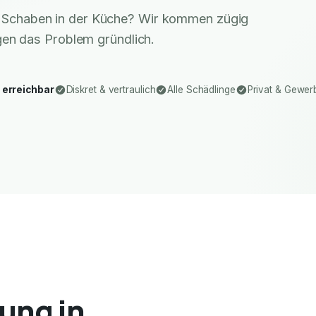
r Schaben in der Küche? Wir kommen zügig
gen das Problem gründlich.
 erreichbar
Diskret & vertraulich
Alle Schädlinge
Privat & Gewer
ung in