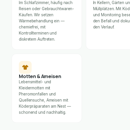
Im Schlafzimmer, häufig nach
In Kellern, Gärten u
Reisen oder Gebrauchtwaren-
Müllplätzen. Mit Kö
Käufen. Wir setzen
und Monitoring bese
Wärmebehandlung ein —
den Befall und dok
chemiefrei, mit
den Verlauf.
Kontrollterminen und
diskretem Auftreten.
Motten & Ameisen
Lebensmittel- und
Kleidermotten mit
Pheromonfallen und
Quellensuche, Ameisen mit
Köderpräparaten am Nest —
schonend und nachhaltig.