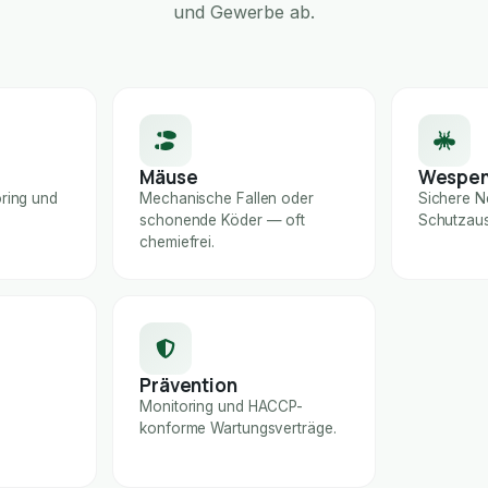
und Gewerbe ab.
Mäuse
Wespe
ring und
Mechanische Fallen oder
Sichere N
schonende Köder — oft
Schutzaus
chemiefrei.
Prävention
Monitoring und HACCP-
konforme Wartungsverträge.