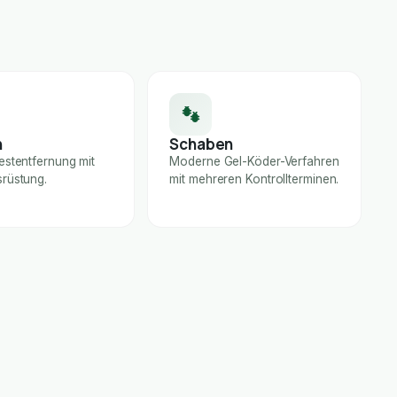
n
Schaben
estentfernung mit
Moderne Gel-Köder-Verfahren
rüstung.
mit mehreren Kontrollterminen.