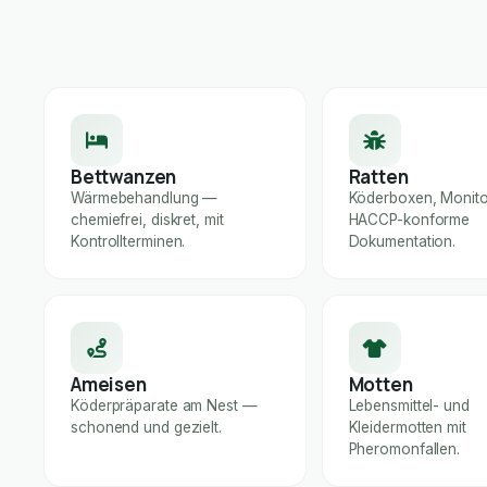
Bettwanzen
Ratten
Wärmebehandlung —
Köderboxen, Monito
chemiefrei, diskret, mit
HACCP-konforme
Kontrollterminen.
Dokumentation.
Ameisen
Motten
Köderpräparate am Nest —
Lebensmittel- und
schonend und gezielt.
Kleidermotten mit
Pheromonfallen.