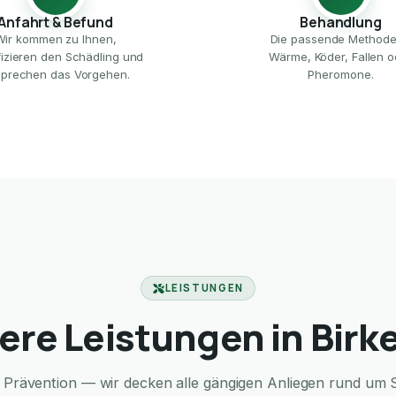
Anfahrt & Befund
Behandlung
Wir kommen zu Ihnen,
Die passende Method
ifizieren den Schädling und
Wärme, Köder, Fallen o
prechen das Vorgehen.
Pheromone.
LEISTUNGEN
ere Leistungen in Birk
Prävention — wir decken alle gängigen Anliegen rund um S