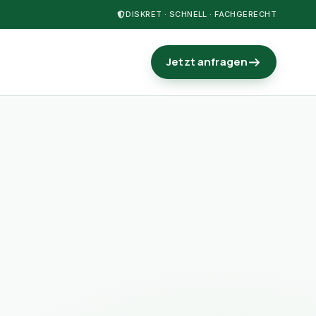
DISKRET · SCHNELL · FACHGERECHT
Jetzt anfragen