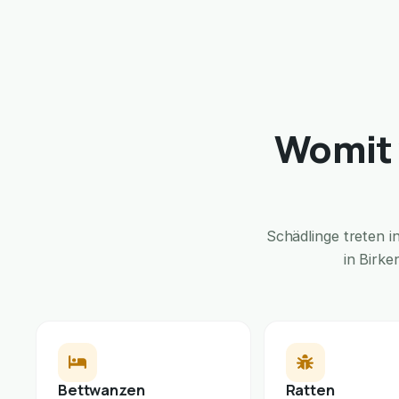
Womit 
Schädlinge treten 
in Birke
Bettwanzen
Ratten