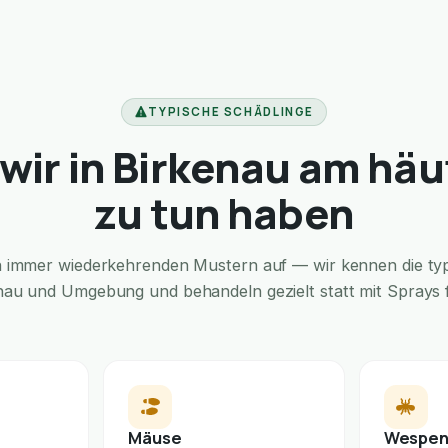
TYPISCHE SCHÄDLINGE
wir in Birkenau am häu
zu tun haben
in immer wiederkehrenden Mustern auf — wir kennen die typi
nau und Umgebung und behandeln gezielt statt mit Sprays f
Mäuse
Wespe