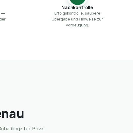
Nachkontrolle
e —
Erfolgskontrolle, saubere
der
Übergabe und Hinweise zur
Vorbeugung.
enau
chädlinge für Privat