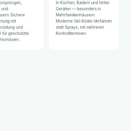
orsprüngen,
In Küchen, Bädern und hinter
 und
Geräten — besonders in
sern. Sichere
Mehrfamilienhäusern.
rnung mit
Moderne Gel-Köder-Verfahren
rüstung und
statt Sprays, mit mehreren
für geschützte
Kontrollterminen.
 Hornissen.