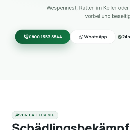
Wespennest, Ratten im Keller ode
vorbei und beseiti
0800 1553 5544
WhatsApp
24h
VOR ORT FÜR SIE
Schädlingsbekämpf