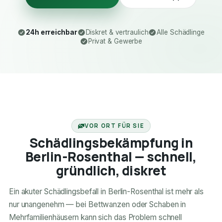
24h erreichbar
Diskret & vertraulich
Alle Schädlinge
Privat & Gewerbe
24H ERREICHBAR
VOR ORT FÜR SIE
Schädlingsbekämpfung in
Berlin-Rosenthal — schnell,
gründlich, diskret
Ein akuter Schädlingsbefall in Berlin-Rosenthal ist mehr als
nur unangenehm — bei Bettwanzen oder Schaben in
Mehrfamilienhäusern kann sich das Problem schnell