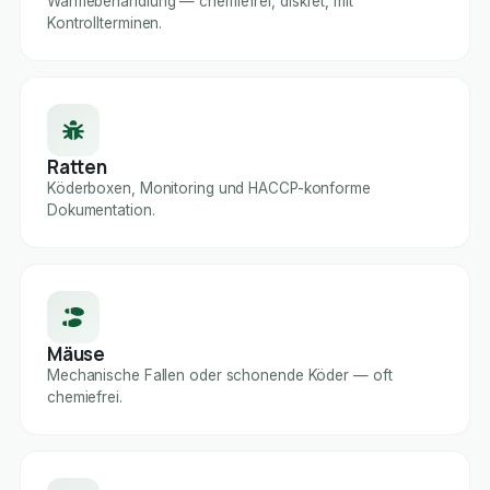
Wärmebehandlung — chemiefrei, diskret, mit
Kontrollterminen.
Ratten
Köderboxen, Monitoring und HACCP-konforme
Dokumentation.
Mäuse
Mechanische Fallen oder schonende Köder — oft
chemiefrei.