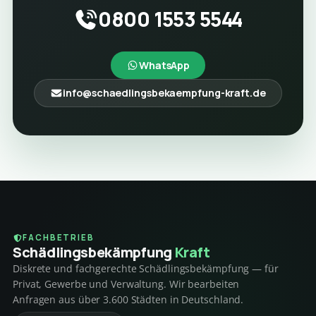
0800 1553 5544
WhatsApp
info@schaedlingsbekaempfung-kraft.de
FACHBETRIEB
Schädlings­bekämpfung
Kraft
Diskrete und fachgerechte Schädlingsbekämpfung — für
Privat, Gewerbe und Verwaltung. Wir bearbeiten
Anfragen aus über 3.600 Städten in Deutschland.