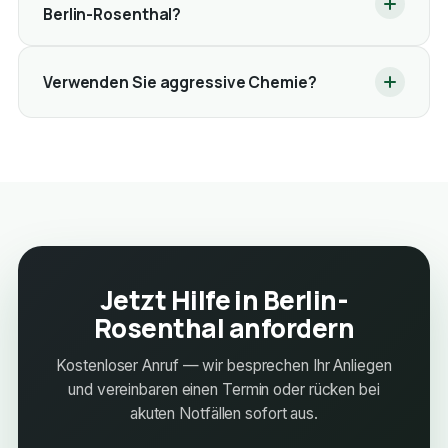
Berlin-Rosenthal?
Verwenden Sie aggressive Chemie?
Jetzt Hilfe in Berlin-
Rosenthal anfordern
Kostenloser Anruf — wir besprechen Ihr Anliegen
und vereinbaren einen Termin oder rücken bei
akuten Notfällen sofort aus.