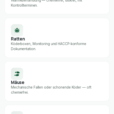
Wärmebehandlung — chemiefrei, diskret, mit
Kontrollterminen.
Ratten
Köderboxen, Monitoring und HACCP-konforme
Dokumentation.
Mäuse
Mechanische Fallen oder schonende Köder — oft
chemiefrei.