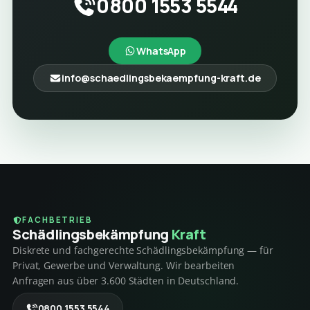
0800 1553 5544
WhatsApp
info@schaedlingsbekaempfung-kraft.de
FACHBETRIEB
Schädlings­bekämpfung
Kraft
Diskrete und fachgerechte Schädlingsbekämpfung — für
Privat, Gewerbe und Verwaltung. Wir bearbeiten
Anfragen aus über 3.600 Städten in Deutschland.
0800 1553 5544