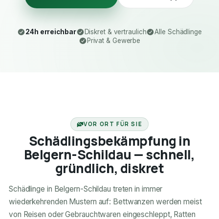
24h erreichbar
Diskret & vertraulich
Alle Schädlinge
Privat & Gewerbe
24H ERREICHBAR
VOR ORT FÜR SIE
Schädlingsbekämpfung in
Belgern-Schildau — schnell,
gründlich, diskret
Schädlinge in Belgern-Schildau treten in immer
wiederkehrenden Mustern auf: Bettwanzen werden meist
von Reisen oder Gebrauchtwaren eingeschleppt, Ratten