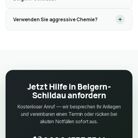
Verwenden Sie aggressive Chemie?
Jetzt Hilfe in Belgern-
Schildau anfordern
Kostenloser Anruf — wir besprechen Ihr Anliegen
und vereinbaren einen Termin oder rücken bei
akuten Notfällen sofort aus.