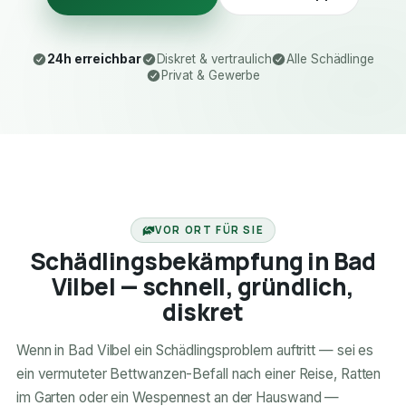
24h erreichbar
Diskret & vertraulich
Alle Schädlinge
Privat & Gewerbe
24H ERREICHBAR
VOR ORT FÜR SIE
Schädlingsbekämpfung in Bad
Vilbel — schnell, gründlich,
diskret
Wenn in Bad Vilbel ein Schädlingsproblem auftritt — sei es
ein vermuteter Bettwanzen-Befall nach einer Reise, Ratten
im Garten oder ein Wespennest an der Hauswand —