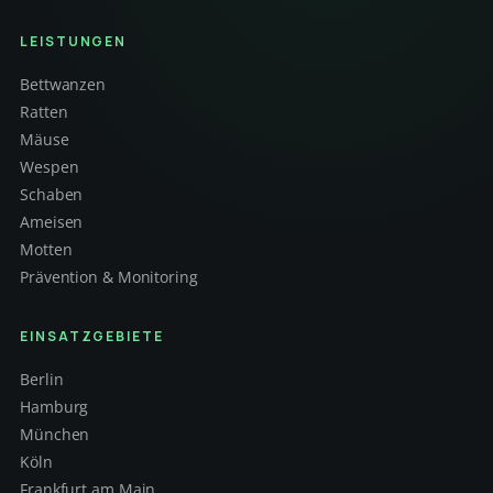
LEISTUNGEN
Bettwanzen
Ratten
Mäuse
Wespen
Schaben
Ameisen
Motten
Prävention & Monitoring
EINSATZGEBIETE
Berlin
Hamburg
München
Köln
Frankfurt am Main