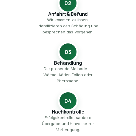
02
Anfahrt & Befund
Wir kommen zu Ihnen,
identifizieren den Schädling und
besprechen das Vorgehen.
03
Behandlung
Die passende Methode —
Wärme, Köder, Fallen oder
Pheromone.
04
Nachkontrolle
Erfolgskontrolle, saubere
Übergabe und Hinweise zur
Vorbeugung.