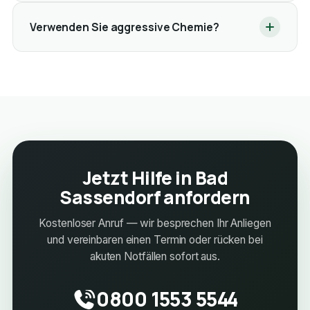
Verwenden Sie aggressive Chemie?
Jetzt Hilfe in Bad
Sassendorf anfordern
Kostenloser Anruf — wir besprechen Ihr Anliegen
und vereinbaren einen Termin oder rücken bei
akuten Notfällen sofort aus.
0800 1553 5544