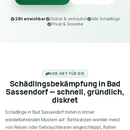
24h erreichbar
Diskret & vertraulich
Alle Schädlinge
Privat & Gewerbe
24H ERREICHBAR
VOR ORT FÜR SIE
Schädlingsbekämpfung in Bad
Sassendorf — schnell, gründlich,
diskret
Schädlinge in Bad Sassendorf treten in immer
wiederkehrenden Mustern auf: Bettwanzen werden meist
von Reisen oder Gebrauchtwaren eingeschleppt, Ratten