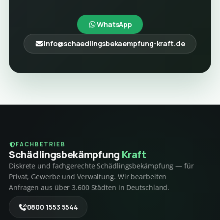
WhatsApp
info@schaedlingsbekaempfung-kraft.de
FACHBETRIEB
Schädlings­bekämpfung
Kraft
Diskrete und fachgerechte Schädlingsbekämpfung — für
Privat, Gewerbe und Verwaltung. Wir bearbeiten
Anfragen aus über 3.600 Städten in Deutschland.
0800 1553 5544