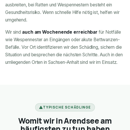
ausbreiten, bei Ratten und Wespennestern besteht ein
Gesundheitsrisiko. Wenn schnelle Hilfe nötig ist, helfen wir
umgehend.
Wir sind
auch am Wochenende erreichbar
für Notfälle
wie Wespennester an Eingängen oder akute Bettwanzen-
Befälle. Vor Ort identifizieren wir den Schädling, sichern die
Situation und besprechen die nächsten Schritte. Auch in den
umliegenden Orten in Sachsen-Anhalt sind wir im Einsatz.
TYPISCHE SCHÄDLINGE
Womit wir in Arendsee am
häufigsten zu tun haben