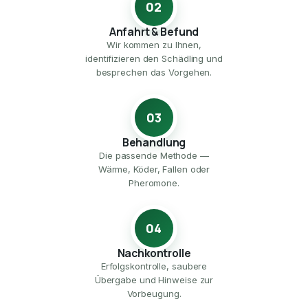
02
Anfahrt & Befund
Wir kommen zu Ihnen,
identifizieren den Schädling und
besprechen das Vorgehen.
03
Behandlung
Die passende Methode —
Wärme, Köder, Fallen oder
Pheromone.
04
Nachkontrolle
Erfolgskontrolle, saubere
Übergabe und Hinweise zur
Vorbeugung.