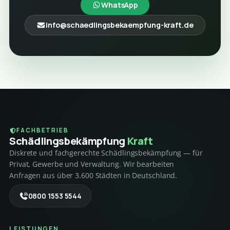
WhatsApp
info@schaedlingsbekaempfung-kraft.de
FACHBETRIEB
Schädlings­bekämpfung
Kraft
Diskrete und fachgerechte Schädlingsbekämpfung — für
Privat, Gewerbe und Verwaltung. Wir bearbeiten
Anfragen aus über 3.600 Städten in Deutschland.
0800 1553 5544
LEISTUNGEN