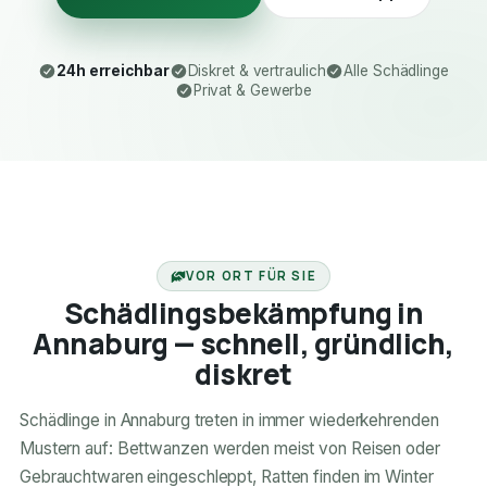
24h erreichbar
Diskret & vertraulich
Alle Schädlinge
Privat & Gewerbe
24H ERREICHBAR
VOR ORT FÜR SIE
Schädlingsbekämpfung in
Annaburg — schnell, gründlich,
diskret
Schädlinge in Annaburg treten in immer wiederkehrenden
Mustern auf: Bettwanzen werden meist von Reisen oder
Gebrauchtwaren eingeschleppt, Ratten finden im Winter