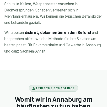
Schutz in Kellern, Wespennester entstehen in
Dachvorsprüngen, Schaben verbreiten sich in
Mehrfamilienhäusern. Wir kennen die typischen Befallsbilder
und behandeln gezielt.
Wir arbeiten
diskret, dokumentieren den Befund
und
besprechen offen, welche Methode für Ihre Situation am
besten passt. Für Privathaushalte und Gewerbe in Annaburg
und ganz Sachsen-Anhalt.
TYPISCHE SCHÄDLINGE
Womit wir in Annaburg am
häufigsten zu tun haben