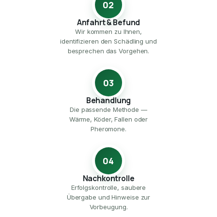
02
Anfahrt & Befund
Wir kommen zu Ihnen,
identifizieren den Schädling und
besprechen das Vorgehen.
03
Behandlung
Die passende Methode —
Wärme, Köder, Fallen oder
Pheromone.
04
Nachkontrolle
Erfolgskontrolle, saubere
Übergabe und Hinweise zur
Vorbeugung.