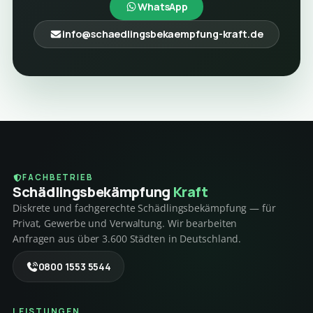
WhatsApp
info@schaedlingsbekaempfung-kraft.de
FACHBETRIEB
Schädlings­bekämpfung
Kraft
Diskrete und fachgerechte Schädlingsbekämpfung — für
Privat, Gewerbe und Verwaltung. Wir bearbeiten
Anfragen aus über 3.600 Städten in Deutschland.
0800 1553 5544
LEISTUNGEN